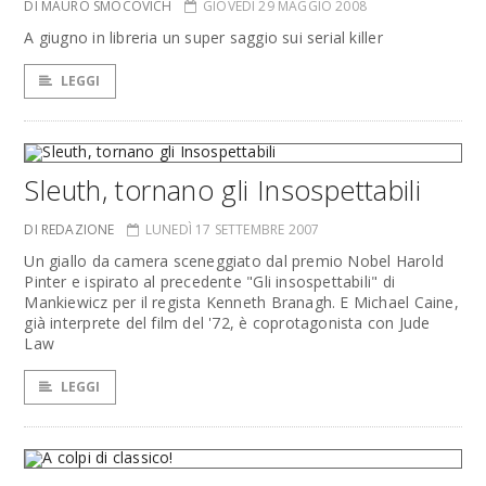
DI MAURO SMOCOVICH
GIOVEDÌ 29 MAGGIO 2008
A giugno in libreria un super saggio sui serial killer
LEGGI
Sleuth, tornano gli Insospettabili
DI REDAZIONE
LUNEDÌ 17 SETTEMBRE 2007
Un giallo da camera sceneggiato dal premio Nobel Harold
Pinter e ispirato al precedente "Gli insospettabili" di
Mankiewicz per il regista Kenneth Branagh. E Michael Caine,
già interprete del film del '72, è coprotagonista con Jude
Law
LEGGI