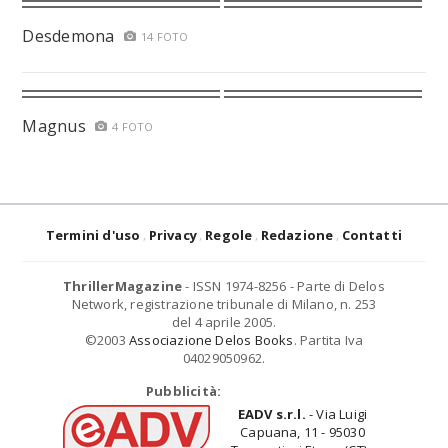
Desdemona
14 FOTO
Magnus
4 FOTO
Termini d'uso
Privacy
Regole
Redazione
Contatti
ThrillerMagazine
- ISSN 1974-8256 - Parte di Delos
Network, registrazione tribunale di Milano, n. 253
del 4 aprile 2005.
©2003
Associazione Delos Books
. Partita Iva
04029050962.
Pubblicità:
EADV s.r.l.
- Via Luigi
Capuana, 11 - 95030