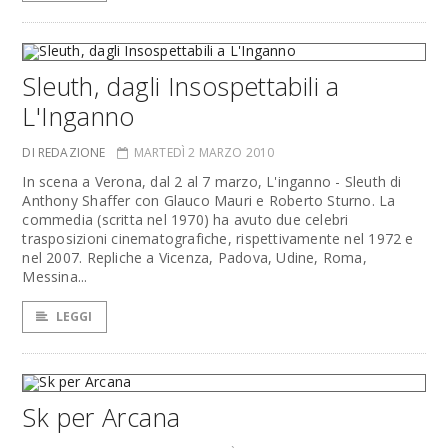
Sleuth, dagli Insospettabili a
L'Inganno
DI REDAZIONE
MARTEDÌ 2 MARZO 2010
In scena a Verona, dal 2 al 7 marzo, L'inganno - Sleuth di
Anthony Shaffer con Glauco Mauri e Roberto Sturno. La
commedia (scritta nel 1970) ha avuto due celebri
trasposizioni cinematografiche, rispettivamente nel 1972 e
nel 2007. Repliche a Vicenza, Padova, Udine, Roma,
Messina...
LEGGI
Sk per Arcana