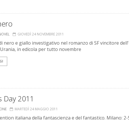
 nero
 NOVEL
GIOVEDÌ 24 NOVEMBRE 2011
i nero e giallo investigativo nel romanzo di SF vincitore dell
Urania, in edicola per tutto novembre
GI
s Day 2011
IONE
MARTEDÌ 24 MAGGIO 2011
ntion italiana della fantascienza e del fantastico. Milano: 2-