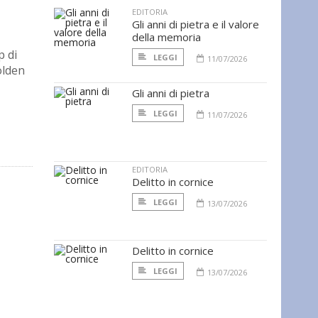
EDITORIA
Gli anni di pietra e il valore
della memoria
p di
LEGGI
11/07/2026
olden
Gli anni di pietra
LEGGI
11/07/2026
EDITORIA
Delitto in cornice
LEGGI
13/07/2026
Delitto in cornice
LEGGI
13/07/2026