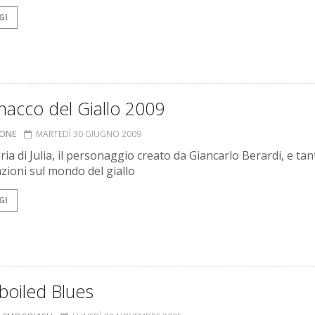
GI
nacco del Giallo 2009
IONE
MARTEDÌ 30 GIUGNO 2009
ia di Julia, il personaggio creato da Giancarlo Berardi, e tan
zioni sul mondo del giallo
GI
boiled Blues