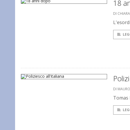
18 a
DI CHIAR
L'esordi
LEG
Polizi
DI MAUR
Tomas M
LEG