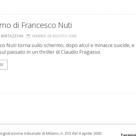
torno di Francesco Nuti
A BERTAZZONI
VENERDÌ 26 AGOSTO 2005
co Nuti torna sullo schermo, dopo alcol e minacce suicide, e
sul passato in un thriller di Claudio Fragasso
GI
egistrazione tribunale di Milano, n. 253 del 4 aprile 2005.
Termini