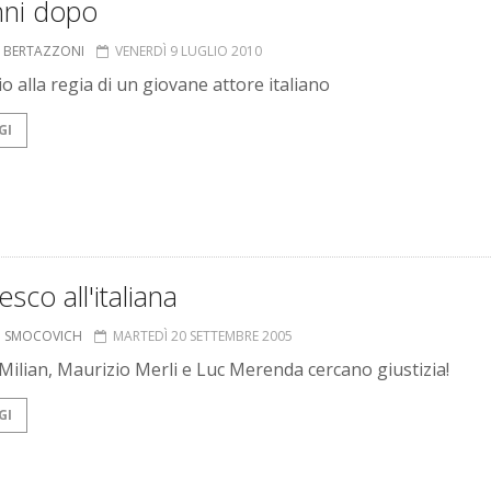
nni dopo
A BERTAZZONI
VENERDÌ 9 LUGLIO 2010
o alla regia di un giovane attore italiano
GI
esco all'italiana
O SMOCOVICH
MARTEDÌ 20 SETTEMBRE 2005
ilian, Maurizio Merli e Luc Merenda cercano giustizia!
GI