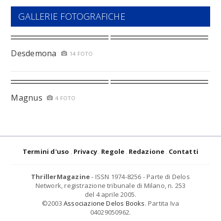
GALLERIE FOTOGRAFICHE
Desdemona
14 FOTO
Magnus
4 FOTO
Termini d'uso
Privacy
Regole
Redazione
Contatti
ThrillerMagazine
- ISSN 1974-8256 - Parte di Delos
Network, registrazione tribunale di Milano, n. 253
del 4 aprile 2005.
©2003
Associazione Delos Books
. Partita Iva
04029050962.