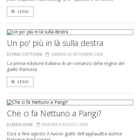
LEGGI
Un po' più in là sulla destra
DI PINO COTTOGNI
VENERDÌ 26 SETTEMBRE 2008
La prima edizione italiana di un romanzo della regina del
giallo francese
LEGGI
Che ci fa Nettuno a Parigi?
DI REDAZIONE
MARTEDÌ 9 AGOSTO 2005
Esce a fine agosto il nuovo giallo dell'applaudita autrice
francese Fred Vargas