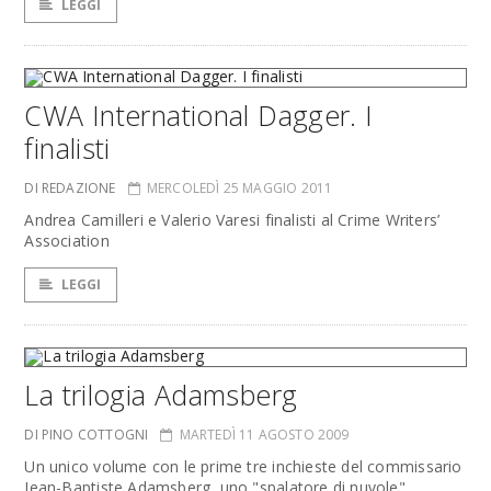
LEGGI
CWA International Dagger. I
finalisti
DI REDAZIONE
MERCOLEDÌ 25 MAGGIO 2011
Andrea Camilleri e Valerio Varesi finalisti al Crime Writers’
Association
LEGGI
La trilogia Adamsberg
DI PINO COTTOGNI
MARTEDÌ 11 AGOSTO 2009
Un unico volume con le prime tre inchieste del commissario
Jean-Baptiste Adamsberg, uno "spalatore di nuvole"