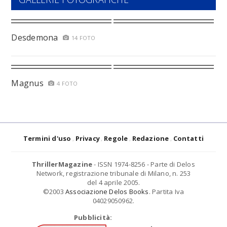
Desdemona
14 FOTO
Magnus
4 FOTO
Termini d'uso
Privacy
Regole
Redazione
Contatti
ThrillerMagazine
- ISSN 1974-8256 - Parte di Delos
Network, registrazione tribunale di Milano, n. 253
del 4 aprile 2005.
©2003
Associazione Delos Books
. Partita Iva
04029050962.
Pubblicità: