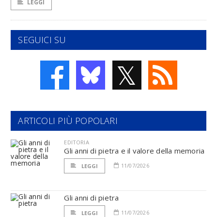
LEGGI
SEGUICI SU
𝕏
ARTICOLI PIÙ POPOLARI
EDITORIA
Gli anni di pietra e il valore della memoria
11/07/2026
LEGGI
Gli anni di pietra
11/07/2026
LEGGI