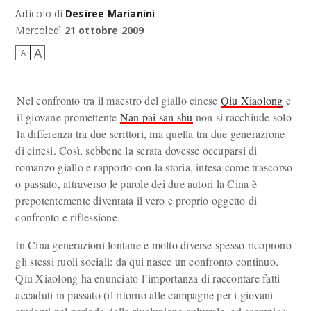
Articolo di
Desiree Marianini
Mercoledì
21 ottobre 2009
A
A
Nel confronto tra il maestro del giallo cinese
Qiu Xiaolong
e
il giovane promettente
Nan pai san shu
non si racchiude solo
la differenza tra due scrittori, ma quella tra due generazione
di cinesi. Così, sebbene la serata dovesse occuparsi di
romanzo giallo e rapporto con la storia, intesa come trascorso
o passato, attraverso le parole dei due autori la Cina è
prepotentemente diventata il vero e proprio oggetto di
confronto e riflessione.
In Cina generazioni lontane e molto diverse spesso ricoprono
gli stessi ruoli sociali: da qui nasce un confronto continuo.
Qiu Xiaolong ha enunciato l’importanza di raccontare fatti
accaduti in passato (il ritorno alle campagne per i giovani