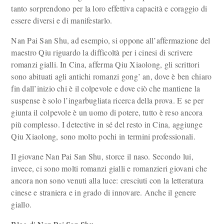
tanto sorprendono per la loro effettiva capacità e coraggio di
essere diversi e di manifestarlo.
Nan Pai San Shu, ad esempio, si oppone all’affermazione del
maestro Qiu riguardo la difficoltà per i cinesi di scrivere
romanzi gialli. In Cina, afferma Qiu Xiaolong, gli scrittori
sono abituati agli antichi romanzi gong’ an, dove è ben chiaro
fin dall’inizio chi è il colpevole e dove ciò che mantiene la
suspense è solo l’ingarbugliata ricerca della prova. E se per
giunta il colpevole è un uomo di potere, tutto è reso ancora
più complesso. I detective in sé del resto in Cina, aggiunge
Qiu Xiaolong, sono molto pochi in termini professionali.
Il giovane Nan Pai San Shu, storce il naso. Secondo lui,
invece, ci sono molti romanzi gialli e romanzieri giovani che
ancora non sono venuti alla luce: cresciuti con la letteratura
cinese e straniera e in grado di innovare. Anche il genere
giallo.