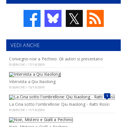
𝕏
VEDI ANCHE
Convegno noir a Pechino: Gli autori si presentano
RUBRICHE / 17/10/2009
Intervista a Qiu Xiaolong
RUBRICHE / 15/10/2009
1
La Cina sotto l'ombrellone: Qiu Xiaolong - Ratti Rossi
RUBRICHE / 11/10/2009
Noir, Mistero e Gialli a Pechino