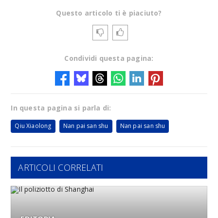
Questo articolo ti è piaciuto?
Condividi questa pagina:
In questa pagina si parla di:
Qiu Xiaolong
Nan pai san shu
Nan pai san shu
ARTICOLI CORRELATI