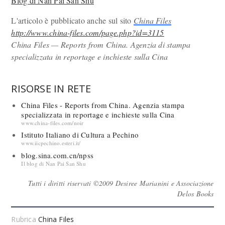
Blog di Nan Pai San Shu
L'articolo è pubblicato anche sul sito
China Files
http://www.china-files.com/page.php?id=3115
China Files — Reports from China. Agenzia di stampa
specializzata in reportage e inchieste sulla Cina
RISORSE IN RETE
China Files - Reports from China. Agenzia stampa
specializzata in reportage e inchieste sulla Cina
www.china-files.com/noir
Istituto Italiano di Cultura a Pechino
www.iicpechino.esteri.it/
blog.sina.com.cn/npss
Il blog di Nan Pai San Shu
Tutti i diritti riservati ©2009 Desiree Marianini e Associazione
Delos Books
Rubrica
China Files