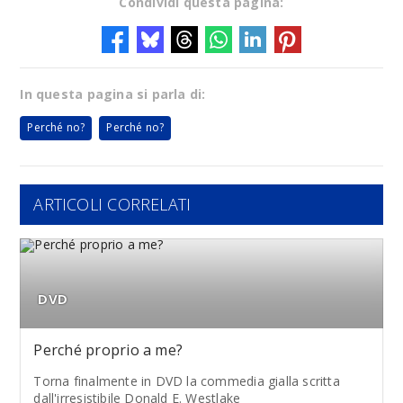
Condividi questa pagina:
In questa pagina si parla di:
Perché no?
Perché no?
ARTICOLI CORRELATI
DVD
Perché proprio a me?
Torna finalmente in DVD la commedia gialla scritta
dall'irresistibile Donald E. Westlake