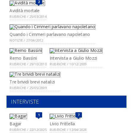
2
Avidità mortale
RUBRICHE / 25/03/2014
Quando i Cimmeri parlavano napoletano
NOTIZIE / 27/04/2012
Remo Bassini
Intervista a Giulio Mozzi
RUBRICHE / 29/10/2010
RUBRICHE / 10/12/2009
Tre brividi brevi natalizi
RUBRICHE / 25/05/2009
INTERVISTE
1
7
Bagar
Livio Frittella
RUBRICHE / 22/12/2025
RUBRICHE / 12/04/2024