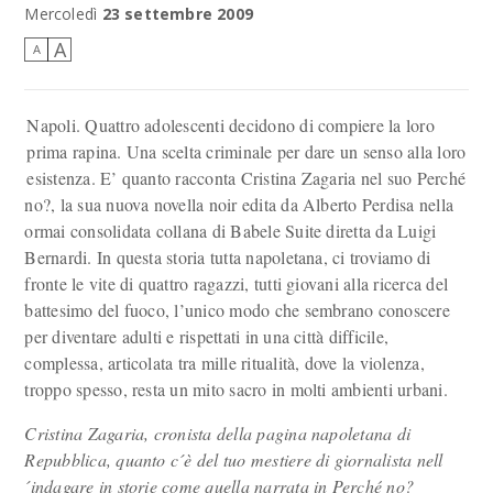
Mercoledì
23 settembre 2009
A
A
Napoli. Quattro adolescenti decidono di compiere la loro
prima rapina. Una scelta criminale per dare un senso alla loro
esistenza. E’ quanto racconta Cristina Zagaria nel suo Perché
no?, la sua nuova novella noir edita da Alberto Perdisa nella
ormai consolidata collana di Babele Suite diretta da Luigi
Bernardi. In questa storia tutta napoletana, ci troviamo di
fronte le vite di quattro ragazzi, tutti giovani alla ricerca del
battesimo del fuoco, l’unico modo che sembrano conoscere
per diventare adulti e rispettati in una città difficile,
complessa, articolata tra mille ritualità, dove la violenza,
troppo spesso, resta un mito sacro in molti ambienti urbani.
Cristina Zagaria, cronista della pagina napoletana di
Repubblica, quanto c´è del tuo mestiere di giornalista nell
´indagare in storie come quella narrata in Perché no?