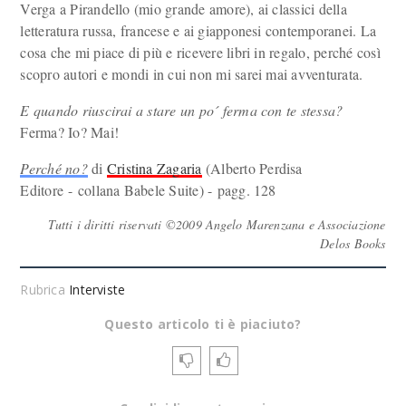
Verga a Pirandello (mio grande amore), ai classici della
letteratura russa, francese e ai giapponesi contemporanei. La
cosa che mi piace di più e ricevere libri in regalo, perché così
scopro autori e mondi in cui non mi sarei mai avventurata.
E quando riuscirai a stare un po´ ferma con te stessa?
Ferma? Io? Mai!
Perché no?
di
Cristina Zagaria
(Alberto Perdisa
Editore - collana Babele Suite) - pagg. 128
Tutti i diritti riservati ©2009 Angelo Marenzana e Associazione
Delos Books
Rubrica
Interviste
Questo articolo ti è piaciuto?