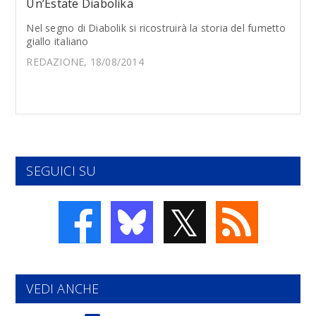
Un’Estate Diabolika
Nel segno di Diabolik si ricostruirà la storia del fumetto
giallo italiano
REDAZIONE, 18/08/2014
SEGUICI SU
𝕏
VEDI ANCHE