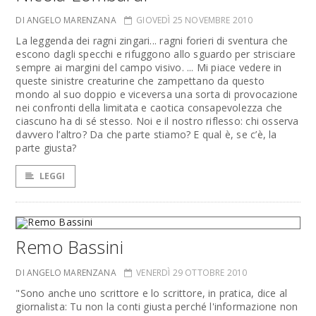
DI ANGELO MARENZANA
GIOVEDÌ 25 NOVEMBRE 2010
La leggenda dei ragni zingari... ragni forieri di sventura che
escono dagli specchi e rifuggono allo sguardo per strisciare
sempre ai margini del campo visivo. ... Mi piace vedere in
queste sinistre creaturine che zampettano da questo
mondo al suo doppio e viceversa una sorta di provocazione
nei confronti della limitata e caotica consapevolezza che
ciascuno ha di sé stesso. Noi e il nostro riflesso: chi osserva
davvero l’altro? Da che parte stiamo? E qual è, se c’è, la
parte giusta?
LEGGI
Remo Bassini
DI ANGELO MARENZANA
VENERDÌ 29 OTTOBRE 2010
"Sono anche uno scrittore e lo scrittore, in pratica, dice al
giornalista: Tu non la conti giusta perché l'informazione non