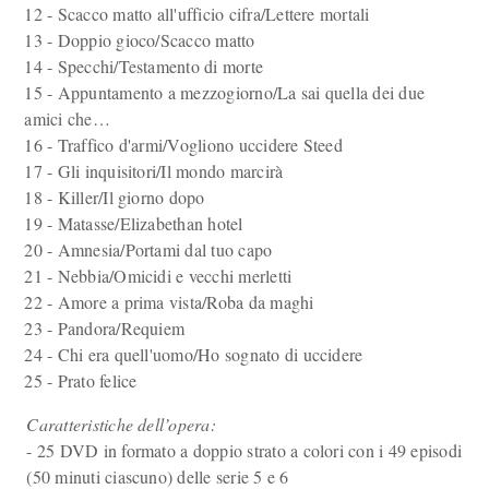
12 - Scacco matto all'ufficio cifra/Lettere mortali
13 - Doppio gioco/Scacco matto
14 - Specchi/Testamento di morte
15 - Appuntamento a mezzogiorno/La sai quella dei due
amici che…
16 - Traffico d'armi/Vogliono uccidere Steed
17 - Gli inquisitori/Il mondo marcirà
18 - Killer/Il giorno dopo
19 - Matasse/Elizabethan hotel
20 - Amnesia/Portami dal tuo capo
21 - Nebbia/Omicidi e vecchi merletti
22 - Amore a prima vista/Roba da maghi
23 - Pandora/Requiem
24 - Chi era quell'uomo/Ho sognato di uccidere
25 - Prato felice
Caratteristiche dell’opera:
- 25 DVD in formato a doppio strato a colori con i 49 episodi
(50 minuti ciascuno) delle serie 5 e 6