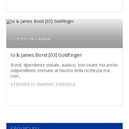
COLPO IN CANNA
Io & James Bond [03] Goldfinger
Bond, dipendente statale, audace, bon vivant ma anche
indipendente, immune al fascino della ricchezza ma
non...
STEFANO DI MARINO, 5/09/2012
SEGUICI SU