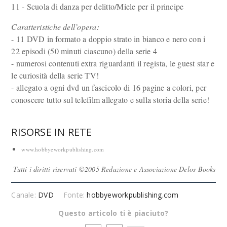
11 - Scuola di danza per delitto/Miele per il principe
Caratteristiche dell’opera:
- 11 DVD in formato a doppio strato in bianco e nero con i
22 episodi (50 minuti ciascuno) della serie 4
- numerosi contenuti extra riguardanti il regista, le guest star e
le curiosità della serie TV!
- allegato a ogni dvd un fascicolo di 16 pagine a colori, per
conoscere tutto sul telefilm allegato e sulla storia della serie!
RISORSE IN RETE
www.hobbyeworkpublishing.com
Tutti i diritti riservati ©2005 Redazione e Associazione Delos Books
Canale:
DVD
Fonte:
hobbyeworkpublishing.com
Questo articolo ti è piaciuto?