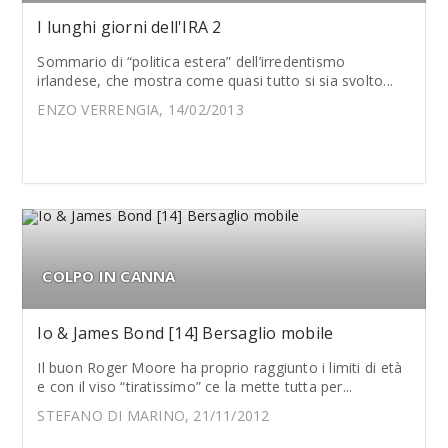
I lunghi giorni dell'IRA 2
Sommario di “politica estera” dell’irredentismo
irlandese, che mostra come quasi tutto si sia svolto...
ENZO VERRENGIA, 14/02/2013
COLPO IN CANNA
Io & James Bond [14] Bersaglio mobile
Il buon Roger Moore ha proprio raggiunto i limiti di età
e con il viso “tiratissimo” ce la mette tutta per...
STEFANO DI MARINO, 21/11/2012