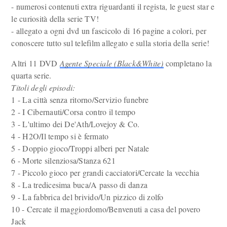
- numerosi contenuti extra riguardanti il regista, le guest star e
le curiosità della serie TV!
- allegato a ogni dvd un fascicolo di 16 pagine a colori, per
conoscere tutto sul telefilm allegato e sulla storia della serie!
Altri 11 DVD
Agente Speciale (Black&White)
completano la
quarta serie.
Titoli degli episodi:
1 - La città senza ritorno/Servizio funebre
2 - I Cibernauti/Corsa contro il tempo
3 - L'ultimo dei De'Ath/Lovejoy & Co.
4 - H2O/Il tempo si è fermato
5 - Doppio gioco/Troppi alberi per Natale
6 - Morte silenziosa/Stanza 621
7 - Piccolo gioco per grandi cacciatori/Cercate la vecchia
8 - La tredicesima buca/A passo di danza
9 - La fabbrica del brivido/Un pizzico di zolfo
10 - Cercate il maggiordomo/Benvenuti a casa del povero
Jack