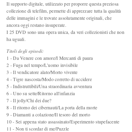
Il supporto digitale, utilizzato per proporre questa preziosa
collezione di telefilm, permette di apprezzare tutta la qualità
delle immagini e le trovate assolutamente originali, che
ancora oggi restano insuperate.
I 25 DVD sono una opera unica, da veri collezionisti che non
ha uguali.
Titoli degli episodi:
1 - Da Venere con amore/I Mercanti di paura
2 - Fuga nel tempo/L'uomo invisibile
3 - Il vendicatore alato/Morto vivente
4 - Tigre nascosta/Modo corretto di uccidere
5 - Indistruttibili/Una straordinaria avventura
6 - Uno su sette/Ritorno all'infanzia
7 - Il jolly/Chi dei due?
8 - Il ritorno dei cibernauti/La porta della morte
9 - Diamanti a colazione/Il tesoro del morto
10 - Sei appena stato assassinato/Esperimento stupefacente
11 - Non ti scordar di me/Puzzle