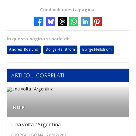
Condividi questa pagina:
In questa pagina si parla di:
Andres Roslund
Börge Hellström
Börge Hellström
ARTICOLI CORRELATI
NOIR
Una volta l’Argentina
GIORGIO BONA, 20/07/2011