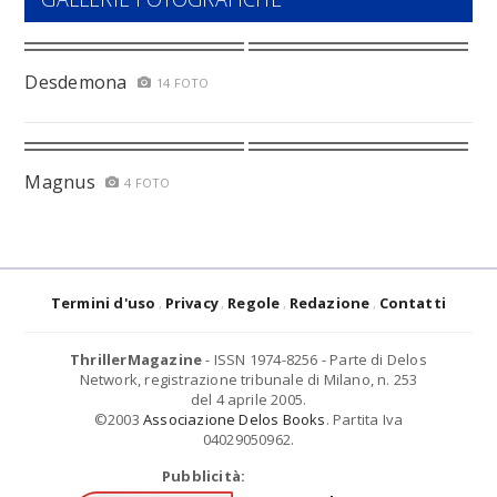
Desdemona
14 FOTO
Magnus
4 FOTO
Termini d'uso
Privacy
Regole
Redazione
Contatti
ThrillerMagazine
- ISSN 1974-8256 - Parte di Delos
Network, registrazione tribunale di Milano, n. 253
del 4 aprile 2005.
©2003
Associazione Delos Books
. Partita Iva
04029050962.
Pubblicità: