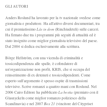
GLI AUTORI
Anders Roslund ha lavorato per la tv nazionale svedese come
giornalista e produttore. Ha all'attivo diversi documentari, tra
cui il premiatissimo
Lås in dom
(Rinchiudeteli) sulle carceri.
Ha firmato due tra i programmi più seguiti di attualità ed è
stato insignito come miglior giornalista televisivo del paese.
Dal 2004 si dedica esclusivamente alla scrittura.
Börge Hellström, con una vicenda di criminalità e
tossicodipendenza alle spalle, è cofondatore di
un'organizzazione non profit, KRIS, che si occupa del
reinserimento di ex detenuti e tossicodipendenti. Come
esperto sull'argomento è spesso ospite di trasmissioni
televisive. Scrive romanzi a quattro mani con Roslund. Nel
2006 Cairo Editore ha pubblicato
La bestia
(premiato con il
Glasnyckeln come miglior romanzo poliziesco della
Scandinavia) e nel 2007
Box 21
(vincitore del Citypriset