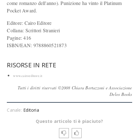
come romanzo dell'anno). Punizione ha vinto il Platinum
Pocket Award.
Editore: Cairo Editore
Collana: Scrittori Stranieri
Pagine: 416
ISBN/EAN: 9788860521873
RISORSE IN RETE
www.cairoeditore.it
Tutti i diritti riservati ©2008 Chiara Bertazzoni e Associazione
Delos Books
Canale:
Editoria
Questo articolo ti è piaciuto?