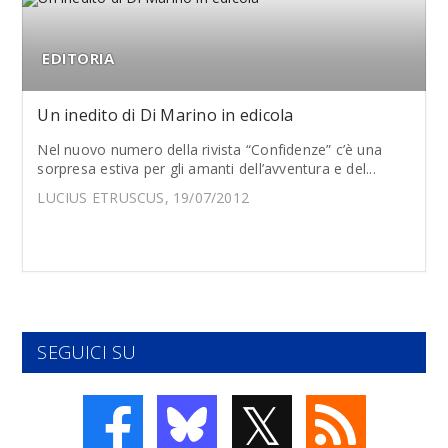
EDITORIA
Un inedito di Di Marino in edicola
Nel nuovo numero della rivista “Confidenze” c’è una
sorpresa estiva per gli amanti dell’avventura e del...
LUCIUS ETRUSCUS, 19/07/2012
SEGUICI SU
𝕏