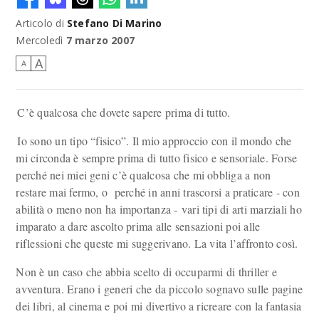
Articolo di
Stefano Di Marino
Mercoledì
7 marzo 2007
A
A
C’è qualcosa che dovete sapere prima di tutto.
Io sono un tipo “fisico”. Il mio approccio con il mondo che
mi circonda è sempre prima di tutto fisico e sensoriale. Forse
perché nei miei geni c’è qualcosa che mi obbliga a non
restare mai fermo, o perché in anni trascorsi a praticare - con
abilità o meno non ha importanza - vari tipi di arti marziali ho
imparato a dare ascolto prima alle sensazioni poi alle
riflessioni che queste mi suggerivano. La vita l’affronto così.
Non è un caso che abbia scelto di occuparmi di thriller e
avventura. Erano i generi che da piccolo sognavo sulle pagine
dei libri, al cinema e poi mi divertivo a ricreare con la fantasia