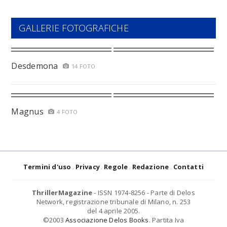
GALLERIE FOTOGRAFICHE
Desdemona
14 FOTO
Magnus
4 FOTO
Termini d'uso
Privacy
Regole
Redazione
Contatti
ThrillerMagazine
- ISSN 1974-8256 - Parte di Delos
Network, registrazione tribunale di Milano, n. 253
del 4 aprile 2005.
©2003
Associazione Delos Books
. Partita Iva