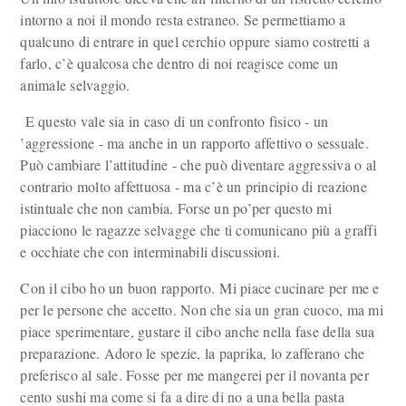
intorno a noi il mondo resta estraneo. Se permettiamo a
qualcuno di entrare in quel cerchio oppure siamo costretti a
farlo, c’è qualcosa che dentro di noi reagisce come un
animale selvaggio.
E questo vale sia in caso di un confronto fisico - un
’aggressione - ma anche in un rapporto affettivo o sessuale.
Può cambiare l’attitudine - che può diventare aggressiva o al
contrario molto affettuosa - ma c’è un principio di reazione
istintuale che non cambia. Forse un po’per questo mi
piacciono le ragazze selvagge che ti comunicano più a graffi
e occhiate che con interminabili discussioni.
Con il cibo ho un buon rapporto. Mi piace cucinare per me e
per le persone che accetto. Non che sia un gran cuoco, ma mi
piace sperimentare, gustare il cibo anche nella fase della sua
preparazione. Adoro le spezie, la paprika, lo zafferano che
preferisco al sale. Fosse per me mangerei per il novanta per
cento sushi ma come si fa a dire di no a una bella pasta