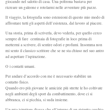
giocando nel salotto di casa. Una poltrona bastava per
ricreare un galeone e rotolarmi nelle avventure più pazze.
Il viaggio, la fotografia sono estensioni di questo mio modo di
affrontare tutti gli aspetti dell’esistenza, dal lavoro al piacere.
Una storia, prima di scriverla, devo vederla, per quello cerco
sempre di fare centinaia di fotografie in loco prima di
mettermi a scrivere, di sentire odori e profumi. Insomma non
mi sento il classico scrittore che se ne sta chiuso nel suo antro
ad aspettare l’ispirazione.
O i contatti umani.
Per andare d’accordo con me è necessario stabilire un
contatto fisico.
Quando ero più giovane le amicizie più strette le ho coltivate
negli ambienti degli sport da combattimento, dove ci si
abbranca, ci si picchia, si suda insieme.
Un mio istruttore diceva che all’interno di un ristretto cerchio