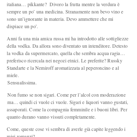
italiana… pikkante? Divoro la frutta mentre la verdura è
sempre un po’ una medicina. Stranamente non bevo vino e
sono un’ignorante in materia. Devo ammettere che mi
dispiace un po’.
Anni fa una mia amica russa mi ha introdotto alle sottigliezze
della vodka. Da allora sono diventato un intenditore. Detesto
la vodka da supermercato, quella che sembra acqua ragia…
preferisco ricercala nei negozi etnici. Le preferite? Russky
Standarte e la Nemiroff aromatizzata al peperoncino e al
miele.
Sensualissima.
Non fumo se non sigari. Come per l’alcol con moderazione
ma… quindi ci vuole ci vuole. Sigari e liquori vanno gustati,
assaporati. Come la compagnia femminile e i buoni libri. Per
quanto durano vanno vissuti completamente.
Come, queste cose vi sembra di averle già capite leggendo i
miei romanzi?