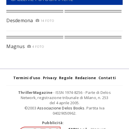
Desdemona
14 FOTO
Magnus
4 FOTO
Termini d'uso
Privacy
Regole
Redazione
Contatti
ThrillerMagazine
- ISSN 1974-8256 - Parte di Delos
Network, registrazione tribunale di Milano, n. 253
del 4 aprile 2005.
©2003
Associazione Delos Books
. Partita Iva
04029050962.
Pubblicità: