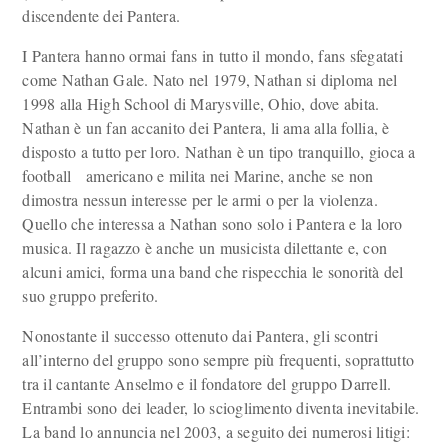
discendente dei Pantera.
I Pantera hanno ormai fans in tutto il mondo, fans sfegatati
come Nathan Gale. Nato nel 1979, Nathan si diploma nel
1998 alla High School di Marysville, Ohio, dove abita.
Nathan è un fan accanito dei Pantera, li ama alla follia, è
disposto a tutto per loro. Nathan è un tipo tranquillo, gioca a
football americano e milita nei Marine, anche se non
dimostra nessun interesse per le armi o per la violenza.
Quello che interessa a Nathan sono solo i Pantera e la loro
musica. Il ragazzo è anche un musicista dilettante e, con
alcuni amici, forma una band che rispecchia le sonorità del
suo gruppo preferito.
Nonostante il successo ottenuto dai Pantera, gli scontri
all’interno del gruppo sono sempre più frequenti, soprattutto
tra il cantante Anselmo e il fondatore del gruppo Darrell.
Entrambi sono dei leader, lo scioglimento diventa inevitabile.
La band lo annuncia nel 2003, a seguito dei numerosi litigi: