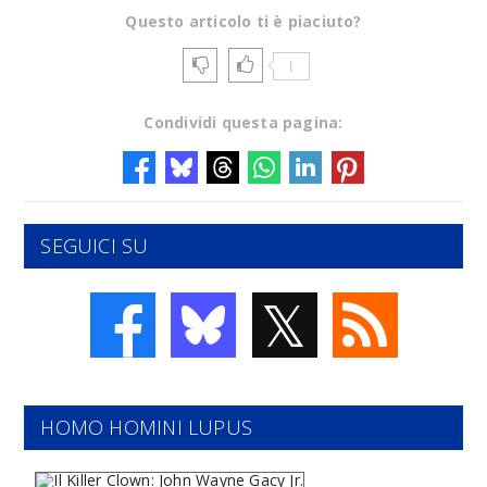
Questo articolo ti è piaciuto?
1
Condividi questa pagina:
SEGUICI SU
𝕏
HOMO HOMINI LUPUS