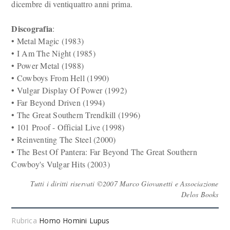
dicembre di ventiquattro anni prima.
Discografia
:
• Metal Magic (1983)
• I Am The Night (1985)
• Power Metal (1988)
• Cowboys From Hell (1990)
• Vulgar Display Of Power (1992)
• Far Beyond Driven (1994)
• The Great Southern Trendkill (1996)
• 101 Proof - Official Live (1998)
• Reinventing The Steel (2000)
• The Best Of Pantera: Far Beyond The Great Southern
Cowboy's Vulgar Hits (2003)
Tutti i diritti riservati ©2007 Marco Giovanetti e Associazione
Delos Books
Rubrica
Homo Homini Lupus