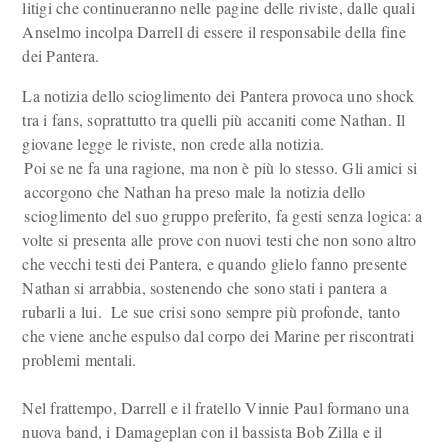
litigi che continueranno nelle pagine delle riviste, dalle quali
Anselmo incolpa Darrell di essere il responsabile della fine
dei Pantera.
La notizia dello scioglimento dei Pantera provoca uno shock
tra i fans, soprattutto tra quelli più accaniti come Nathan. Il
giovane legge le riviste, non crede alla notizia.
Poi se ne fa una ragione, ma non è più lo stesso. Gli amici si
accorgono che Nathan ha preso male la notizia dello
scioglimento del suo gruppo preferito, fa gesti senza logica: a
volte si presenta alle prove con nuovi testi che non sono altro
che vecchi testi dei Pantera, e quando glielo fanno presente
Nathan si arrabbia, sostenendo che sono stati i pantera a
rubarli a lui. Le sue crisi sono sempre più profonde, tanto
che viene anche espulso dal corpo dei Marine per riscontrati
problemi mentali.
Nel frattempo, Darrell e il fratello Vinnie Paul formano una
nuova band, i Damageplan con il bassista Bob Zilla e il