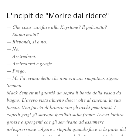
L'incipit de "Morire dal ridere"
— Che cosa vuoi fare alla Keystone? Il poliziotto?
— Siamo matti?
— Rispondi, sì o no
.
— No
.
— Arrivederci
.
— Arrivederci e grazie
.
— Prego
.
— Me l’avevano detto che non eravate simpatico, signor
Sennett
.
Mack Sennett mi guardò da sopra il bordo della vasca da
bagno. L’avevo vista almeno dieci volte al cinema, la sua
faccia. Una faccia di bronzo con gli occhi penetranti. I
capelli grigi gli stavano incollati sulla fronte. Aveva labbra
grosse e sporgenti che gli servivano ad assumere
un’espressione volgare e stupida quando faceva la parte del