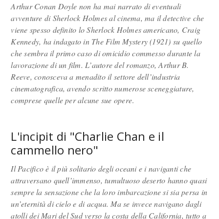
Arthur Conan Doyle non ha mai narrato di eventuali
avventure di Sherlock Holmes al cinema, ma il detective che
viene spesso definito lo Sherlock Holmes americano, Craig
Kennedy, ha indagato in The Film Mystery (1921) su quello
che sembra il primo caso di omicidio commesso durante la
lavorazione di un film. L’autore del romanzo, Arthur B.
Reeve, conosceva a menadito il settore dell’industria
cinematografica, avendo scritto numerose sceneggiature,
comprese quelle per alcune sue opere
.
L'incipit di "Charlie Chan e il
cammello nero"
Il Pacifico è il più solitario degli oceani e i naviganti che
attraversano quell’immenso, tumultuoso deserto hanno quasi
sempre la sensazione che la loro imbarcazione si sia persa in
un’eternità di cielo e di acqua. Ma se invece navigano dagli
atolli dei Mari del Sud verso la costa della California, tutto a