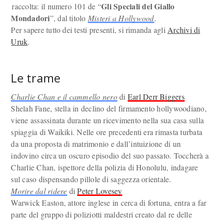
Gli Speciali del Giallo
raccolta: il numero 101 de “
Mondadori
”, dal titolo
Misteri a Hollywood
.
Per sapere tutto dei testi presenti, si rimanda agli
Archivi di
Uruk
.
Le trame
Charlie Chan e il cammello nero
di
Earl Derr Biggers
Shelah Fane, stella in declino del firmamento hollywoodiano,
viene assassinata durante un ricevimento nella sua casa sulla
spiaggia di Waikiki. Nelle ore precedenti era rimasta turbata
da una proposta di matrimonio e dall’intuizione di un
indovino circa un oscuro episodio del suo passato. Toccherà a
Charlie Chan, ispettore della polizia di Honolulu, indagare
sul caso dispensando pillole di saggezza orientale.
Morire dal ridere
di
Peter Lovesey
Warwick Easton, attore inglese in cerca di fortuna, entra a far
parte del gruppo di poliziotti maldestri creato dal re delle