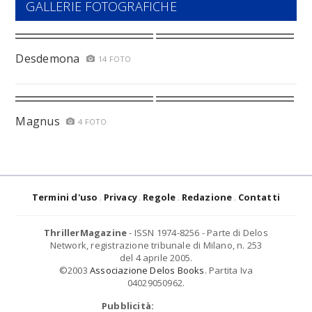
GALLERIE FOTOGRAFICHE
Desdemona
14 FOTO
Magnus
4 FOTO
Termini d'uso
Privacy
Regole
Redazione
Contatti
ThrillerMagazine
- ISSN 1974-8256 - Parte di Delos
Network, registrazione tribunale di Milano, n. 253
del 4 aprile 2005.
©2003
Associazione Delos Books
. Partita Iva
04029050962.
Pubblicità: