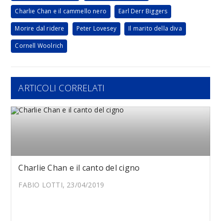
Charlie Chan e il cammello nero
Earl Derr Biggers
Morire dal ridere
Peter Lovesey
Il marito della diva
Cornell Woolrich
ARTICOLI CORRELATI
Charlie Chan e il canto del cigno
FABIO LOTTI, 23/04/2019