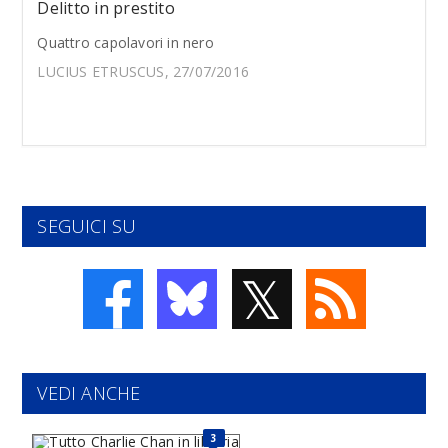
Delitto in prestito
Quattro capolavori in nero
LUCIUS ETRUSCUS, 27/07/2016
SEGUICI SU
𝕏
VEDI ANCHE
3