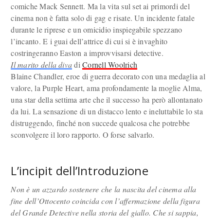
comiche Mack Sennett. Ma la vita sul set ai primordi del
cinema non è fatta solo di gag e risate. Un incidente fatale
durante le riprese e un omicidio inspiegabile spezzano
l’incanto. E i guai dell’attrice di cui si è invaghito
costringeranno Easton a improvvisarsi detective.
Il marito della diva
di
Cornell Woolrich
Blaine Chandler, eroe di guerra decorato con una medaglia al
valore, la Purple Heart, ama profondamente la moglie Alma,
una star della settima arte che il successo ha però allontanato
da lui. La sensazione di un distacco lento e ineluttabile lo sta
distruggendo, finché non succede qualcosa che potrebbe
sconvolgere il loro rapporto. O forse salvarlo.
L’incipit dell’Introduzione
Non è un azzardo sostenere che la nascita del cinema alla
fine dell’Ottocento coincida con l’affermazione della figura
del Grande Detective nella storia del giallo. Che si sappia,