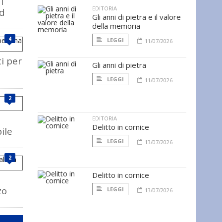
i
EDITORIA
rd
Gli anni di pietra e il valore
della memoria
4
LEGGI
11/07/2026
ti per
Gli anni di pietra
LEGGI
11/07/2026
2
EDITORIA
Delitto in cornice
ile
LEGGI
13/07/2026
2
Delitto in cornice
zo
LEGGI
13/07/2026