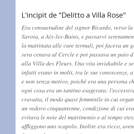
L'incipit de "Delitto a Villa Rose"
Era consuetudine del signor Ricardo, verso la
Savoia, a Aix-les-Bains, e passarvi serenamen
la mattinata alle cure termali, poi faceva un g
sera cenava al Cercle e poi passava un paio d 
alla Villa des Fleurs. Una vita invidiabile e 
infatti erano in molti, tra le sue conoscenze, a
e non senza motivo, poiché era una persona che
ogni cosa era un tantino esagerata: l'eccessiv
cravatta, il modo quasi femminile in cui organ
un vedovo cinquantenne, condizione di cui era
evitava le noie del matrimonio e al tempo stes
affliggono uno scapolo. Inoltre era ricco, av