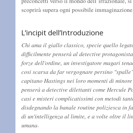
preconcetti verso il mondo dell’irrazionale, si
scoprirà supera ogni possibile immaginazione
L’incipit dell’Introduzione
Chi ama il giallo classico, specie quello legat
difficilmente penserà al detective protagonist
forze dell'ordine, un investigatore magari te
cosi scarsa da far vergognare persino "spalle
capitano Hastings nei loro momenti di minore l
penserà a detective dilettanti come Hercule P
casi e misteri complicatissimi con metodi tant
disdegnando la banale routine poliziesca in f
di un'intelligenza al limite, e a volte oltre il
.
umana