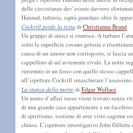
delle circostanze dev’essere davvero sfortunat
Hanaud, tuttavia, saprà guardare oltre le app
Cockrill perde la testa
di
Christianna Brand
Un gruppo di amici si riunisce. A turbare l’at
sotto la superficie covano gelosie e risentimen
causa di un amore non corrisposto, si lascia a
cappellino di un’avvenente rivale. La notte se
rinvenuto in un fosso con quello stesso cappell
all’ispettore Cockrill smascherare l’assassin
La stanza della morte
di
Edgar Wallace
Un uomo d’affari russo viene trovato senza vit
di una grande casa appartenente a un facoltos
di spiritismo, sostiene di aver visto sagome os
chiusa. L’ispettore investigativo John Gillette