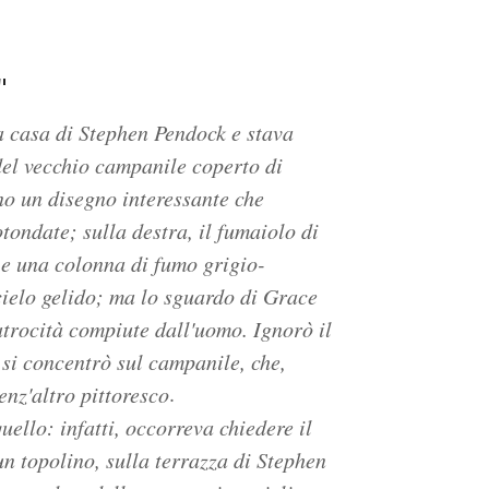
"
a casa di Stephen Pendock e stava
 del vecchio campanile coperto di
ano un disegno interessante che
tondate; sulla destra, il fumaiolo di
 e una colonna di fumo grigio-
cielo gelido; ma lo sguardo di Grace
trocità compiute dall'uomo. Ignorò il
 si concentrò sul campanile, che,
.
enz'altro pittoresco
uello: infatti, occorreva chiedere il
n topolino, sulla terrazza di Stephen