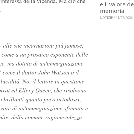
 interessa della vicenda. Ma ciò che
e il valore de
.
memoria
NOTIZIE / 11/07/2026
o alle sue incarnazioni più famose,
a come a un prosaico esponente delle
nace, ma dotato di un'immaginazione
” come il dottor John Watson o il
ucidità. No, il lettore in questione
oirot ed Ellery Queen, che risolvono
o brillanti quanto poco ortodossi,
avore di un'immaginazione sfrenata e
 limite, della comune ragionevolezza