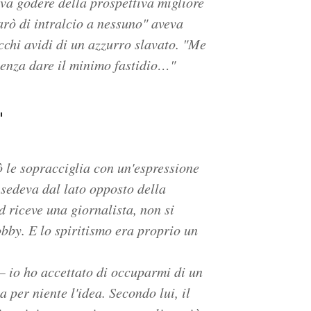
va godere della prospettiva migliore
arò di intralcio a nessuno" aveva
chi avidi di un azzurro slavato. "Me
senza dare il minimo fastidio…"
"
ò le sopracciglia con un'espressione
sedeva dal lato opposto della
d riceve una giornalista, non si
obby. E lo spiritismo era proprio un
 io ho accettato di occuparmi di un
 per niente l'idea. Secondo lui, il