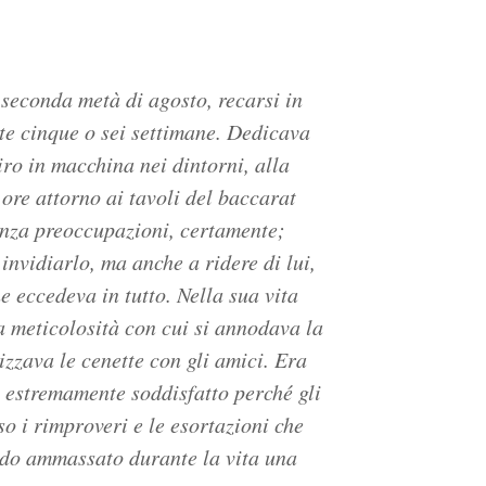
 seconda metà di agosto, recarsi in
te cinque o sei settimane. Dedicava
iro in macchina nei dintorni, alla
ore attorno ai tavoli del baccarat
senza preoccupazioni, certamente;
 invidiarlo, ma anche a ridere di lui,
 eccedeva in tutto. Nella sua vita
a meticolosità con cui si annodava la
izzava le cenette con gli amici. Era
 estremamente soddisfatto perché gli
so i rimproveri e le esortazioni che
endo ammassato durante la vita una