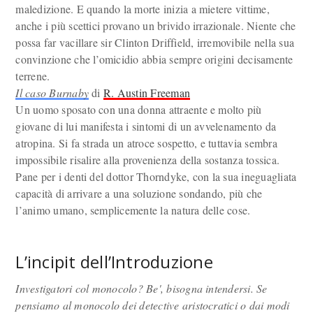
maledizione. E quando la morte inizia a mietere vittime,
anche i più scettici provano un brivido irrazionale. Niente che
possa far vacillare sir Clinton Driffield, irremovibile nella sua
convinzione che l’omicidio abbia sempre origini decisamente
terrene.
Il caso Burnaby
di
R. Austin Freeman
Un uomo sposato con una donna attraente e molto più
giovane di lui manifesta i sintomi di un avvelenamento da
atropina. Si fa strada un atroce sospetto, e tuttavia sembra
impossibile risalire alla provenienza della sostanza tossica.
Pane per i denti del dottor Thorndyke, con la sua ineguagliata
capacità di arrivare a una soluzione sondando, più che
l’animo umano, semplicemente la natura delle cose.
L’incipit dell’Introduzione
Investigatori col monocolo? Be', bisogna intendersi. Se
pensiamo al monocolo dei detective aristocratici o dai modi