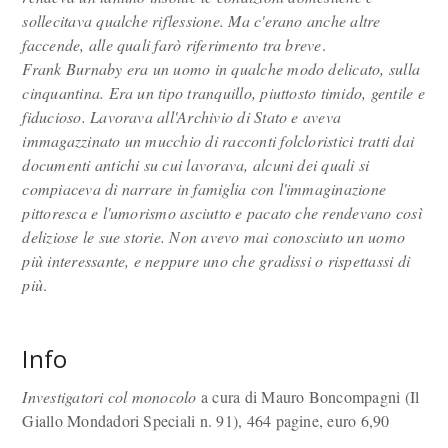
sollecitava qualche riflessione. Ma c'erano anche altre
faccende, alle quali farò riferimento tra breve
.
Frank Burnaby era un uomo in qualche modo delicato, sulla
cinquantina. Era un tipo tranquillo, piuttosto timido, gentile e
fiducioso. Lavorava all'Archivio di Stato e aveva
immagazzinato un mucchio di racconti folcloristici tratti dai
documenti antichi su cui lavorava, alcuni dei quali si
compiaceva di narrare in famiglia con l'immaginazione
pittoresca e l'umorismo asciutto e pacato che rendevano così
deliziose le sue storie. Non avevo mai conosciuto un uomo
più interessante, e neppure uno che gradissi o rispettassi di
più
.
Info
Investigatori col monocolo
a cura di Mauro Boncompagni (Il
Giallo Mondadori Speciali n. 91), 464 pagine, euro 6,90