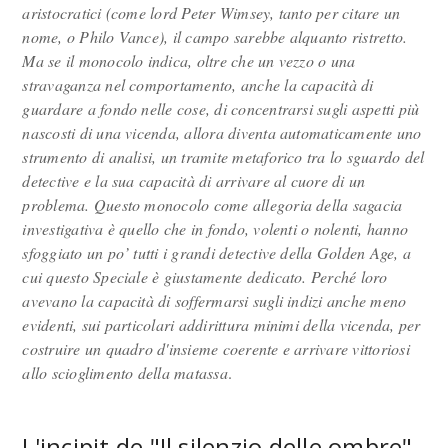
aristocratici (come lord Peter Wimsey, tanto per citare un
nome, o Philo Vance), il campo sarebbe alquanto ristretto.
Ma se il monocolo indica, oltre che un vezzo o una
stravaganza nel comportamento, anche la capacità di
guardare a fondo nelle cose, di concentrarsi sugli aspetti più
nascosti di una vicenda, allora diventa automaticamente uno
strumento di analisi, un tramite metaforico tra lo sguardo del
detective e la sua capacità di arrivare al cuore di un
problema. Questo monocolo come allegoria della sagacia
investigativa è quello che in fondo, volenti o nolenti, hanno
sfoggiato un po’ tutti i grandi detective della Golden Age, a
cui questo Speciale è giustamente dedicato. Perché loro
avevano la capacità di soffermarsi sugli indizi anche meno
evidenti, sui particolari addirittura minimi della vicenda, per
costruire un quadro d'insieme coerente e arrivare vittoriosi
allo scioglimento della matassa
.
L'incipit de "Il silenzio delle ombre"