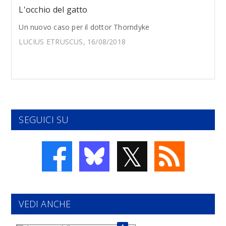
L'occhio del gatto
Un nuovo caso per il dottor Thorndyke
LUCIUS ETRUSCUS, 16/08/2018
SEGUICI SU
𝕏
VEDI ANCHE