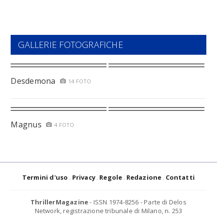
GALLERIE FOTOGRAFICHE
Desdemona
14 FOTO
Magnus
4 FOTO
Termini d'uso
Privacy
Regole
Redazione
Contatti
ThrillerMagazine
- ISSN 1974-8256 - Parte di Delos
Network, registrazione tribunale di Milano, n. 253