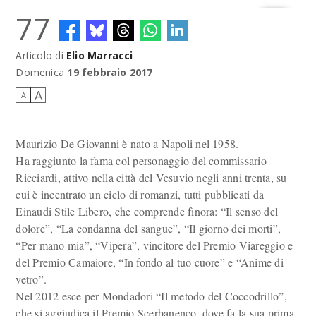
77
Articolo di
Elio Marracci
Domenica
19 febbraio 2017
A
A
Maurizio De Giovanni è nato a Napoli nel 1958.
Ha raggiunto la fama col personaggio del commissario
Ricciardi, attivo nella città del Vesuvio negli anni trenta, su
cui è incentrato un ciclo di romanzi, tutti pubblicati da
Einaudi Stile Libero, che comprende finora: “Il senso del
dolore”, “La condanna del sangue”, “Il giorno dei morti”,
“Per mano mia”, “Vipera”, vincitore del Premio Viareggio e
del Premio Camaiore, “In fondo al tuo cuore” e “Anime di
vetro”.
Nel 2012 esce per Mondadori “Il metodo del Coccodrillo”,
che si aggiudica il Premio Scerbanenco, dove fa la sua prima