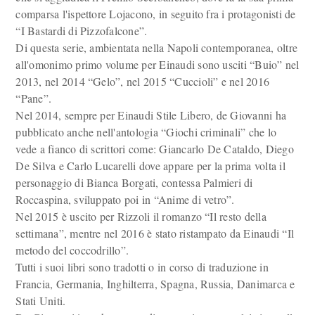
comparsa l'ispettore Lojacono, in seguito fra i protagonisti de
“I Bastardi di Pizzofalcone”.
Di questa serie, ambientata nella Napoli contemporanea, oltre
all'omonimo primo volume per Einaudi sono usciti “Buio” nel
2013, nel 2014 “Gelo”, nel 2015 “Cuccioli” e nel 2016
“Pane”.
Nel 2014, sempre per Einaudi Stile Libero, de Giovanni ha
pubblicato anche nell'antologia “Giochi criminali” che lo
vede a fianco di scrittori come: Giancarlo De Cataldo, Diego
De Silva e Carlo Lucarelli dove appare per la prima volta il
personaggio di Bianca Borgati, contessa Palmieri di
Roccaspina, sviluppato poi in “Anime di vetro”.
Nel 2015 è uscito per Rizzoli il romanzo “Il resto della
settimana”, mentre nel 2016 è stato ristampato da Einaudi “Il
metodo del coccodrillo”.
Tutti i suoi libri sono tradotti o in corso di traduzione in
Francia, Germania, Inghilterra, Spagna, Russia, Danimarca e
Stati Uniti.