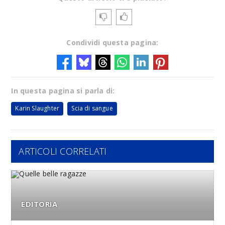
Condividi questa pagina:
In questa pagina si parla di:
Karin Slaughter
Scia di sangue
ARTICOLI CORRELATI
EDITORIA