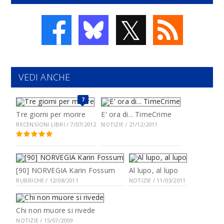
𝕏
VEDI ANCHE
7
Tre giorni per morire
E' ora di... TimeCrime
RECENSIONI LIBRI / 7/07/2012
NOTIZIE / 21/12/2011
[90] NORVEGIA Karin Fossum
Al lupo, al lupo
RUBRICHE / 12/08/2011
NOTIZIE / 11/03/2011
Chi non muore si rivede
NOTIZIE / 15/07/2009