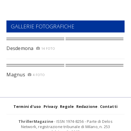
GALLERIE FOTOGRAFICHE
Desdemona
14 FOTO
Magnus
4 FOTO
Termini d'uso
Privacy
Regole
Redazione
Contatti
ThrillerMagazine
- ISSN 1974-8256 - Parte di Delos
Network, registrazione tribunale di Milano, n. 253