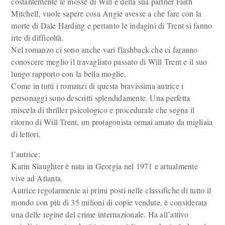
costantemente le mosse di Will e della sua partner Faith
Mitchell, vuole sapere cosa Angie avesse a che fare con la
morte di Dale Harding e pertanto le indagini di Trent si fanno
irte di difficoltà.
Nel romanzo ci sono anche vari flashback che ci faranno
conoscere meglio il travagliato passato di Will Trent e il suo
lungo rapporto con la bella moglie.
Come in tutti i romanzi di questa bravissima autrice i
personaggi sono descritti splendidamente. Una perfetta
miscela di thriller psicologico e procedurale che segna il
ritorno di Will Trent, un protagonista ormai amato da migliaia
di lettori.
l’autrice:
Karin Slaughter è nata in Georgia nel 1971 e attualmente
vive ad Atlanta.
Autrice regolarmente ai primi posti nelle classifiche di tutto il
mondo con più di 35 milioni di copie vendute, è considerata
una delle regine del crime internazionale. Ha all’attivo