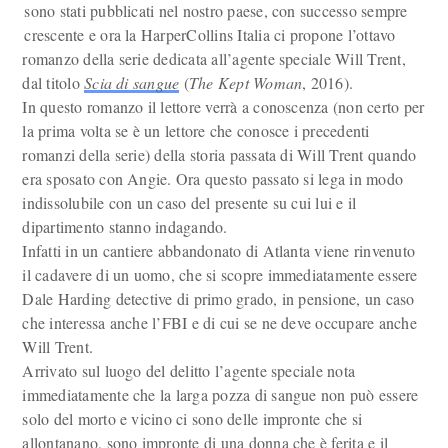
sono stati pubblicati nel nostro paese, con successo sempre
crescente e ora la HarperCollins Italia ci propone l’ottavo
romanzo della serie dedicata all’agente speciale Will Trent,
dal titolo
Scia di sangue
(
The Kept Woman
, 2016).
In questo romanzo il lettore verrà a conoscenza (non certo per
la prima volta se è un lettore che conosce i precedenti
romanzi della serie) della storia passata di Will Trent quando
era sposato con Angie. Ora questo passato si lega in modo
indissolubile con un caso del presente su cui lui e il
dipartimento stanno indagando.
Infatti in un cantiere abbandonato di Atlanta viene rinvenuto
il cadavere di un uomo, che si scopre immediatamente essere
Dale Harding detective di primo grado, in pensione, un caso
che interessa anche l’FBI e di cui se ne deve occupare anche
Will Trent.
Arrivato sul luogo del delitto l’agente speciale nota
immediatamente che la larga pozza di sangue non può essere
solo del morto e vicino ci sono delle impronte che si
allontanano, sono impronte di una donna che è ferita e il