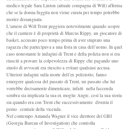
medico legale Sara Linton (attuale compagna di Will) afferma
che se la donna fuggita non viene curata per tempo potrebbe
morire dissanguata.
L’umore di Will Trent peggiora notevolmente quando scopre
che il cantiere è di proprietà di Marcus Rippy, un giocatore di
basket, accusato poco tempo prima di aver stuprato una
ragazza che partecipava a una festa in casa dell’uomo. In quel
caso nonostante le indagini di Trent e della polizia non si era
riusciti a provare la colpevolezza di Rippy che pagando uno
stuolo di avvocati era riuscito a evitare qualsiasi accusa.
Ulteriori indagini sulla morte dell’ex poliziotto, fanno
emergere qualcosa del passato di Trent, un passato che lui
vorrebbe decisamente dimenticare, infatti nella faccenda
sembra sia implicata la sua ex moglie Angie, così la sua storia
sia quando era con Trent che successivamente diventa il
perno centrale della vicenda.
Nel contempo Amanda Wagner il vice direttore del GBI
(Georgia Bureau of Investigation) che controlla