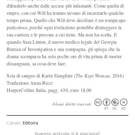
difenderlo anche dalle accuse più infamanti. Come quella di
stupro, con cui Will ha tentato invano di incastrarlo qualche
tempo prima. Quello che Will deve decifrare è un rompicapo
pericoloso, perché ogni rivelazione potrebbe distruggere la
sua carriera e le persone a cui tiene. Ma non ha scelta. E
quando Sara Linton, il nuovo medico legale del Georgia
Bureau of Investigation e sua compagna, gli spiega che la
donna scomparsa ha solo poche ore di vita prima di morire
dissanguata, sa cosa deve fare.
Scia di sangue di Karin Slaughter (
The Kept Woman
, 2016)
Traduzione Anna Ricci
HarperCollins Italia, pagg. 430, euro 18,00
Alcuni diritti riservati
Canale:
Editoria
Questo articolo ti è piaciuto?