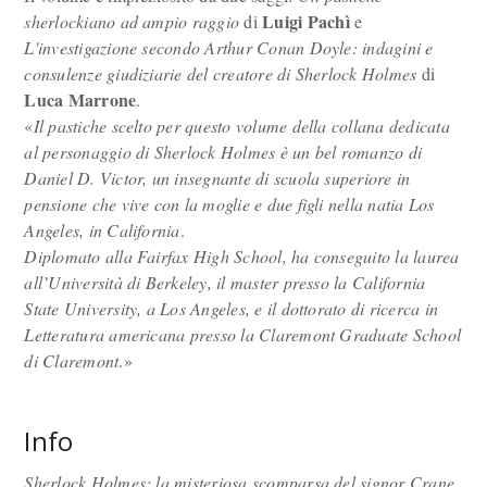
Luigi Pachì
sherlockiano ad ampio raggio
di
e
L'investigazione secondo Arthur Conan Doyle: indagini e
consulenze giudiziarie del creatore di Sherlock Holmes
di
Luca Marrone
.
«
Il pastiche scelto per questo volume della collana dedicata
al personaggio di Sherlock Holmes è un bel romanzo di
Daniel D. Victor, un insegnante di scuola superiore in
pensione che vive con la moglie e due figli nella natia Los
Angeles, in California
.
Diplomato alla Fairfax High School, ha conseguito la laurea
all’Università di Berkeley, il master presso la California
State University, a Los Angeles, e il dottorato di ricerca in
Letteratura americana presso la Claremont Graduate School
di Claremont
.»
Info
Sherlock Holmes: la misteriosa scomparsa del signor Crane