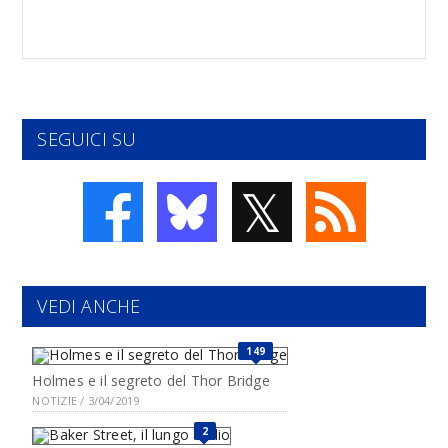
SEGUICI SU
𝕏
VEDI ANCHE
149
Holmes e il segreto del Thor Bridge
NOTIZIE / 3/04/2019
2