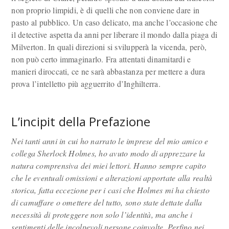
non proprio limpidi, è di quelli che non conviene dare in
pasto al pubblico. Un caso delicato, ma anche l’occasione che
il detective aspetta da anni per liberare il mondo dalla piaga di
Milverton. In quali direzioni si svilupperà la vicenda, però,
non può certo immaginarlo. Fra attentati dinamitardi e
manieri diroccati, ce ne sarà abbastanza per mettere a dura
prova l’intelletto più agguerrito d’Inghilterra.
L’incipit della Prefazione
Nei tanti anni in cui ho narrato le imprese del mio amico e
collega Sherlock Holmes, ho avuto modo di apprezzare la
natura comprensiva dei miei lettori. Hanno sempre capito
che le eventuali omissioni e alterazioni apportate alla realtà
storica, fatta eccezione per i casi che Holmes mi ha chiesto
di camuffare o omettere del tutto, sono state dettate dalla
necessità di proteggere non solo l’identità, ma anche i
sentimenti delle incolpevoli persone coinvolte. Perfino nei