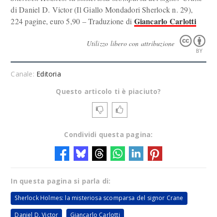
di Daniel D. Victor (Il Giallo Mondadori Sherlock n. 29),
Giancarlo Carlotti
224 pagine, euro 5,90 – Traduzione di
Utilizzo libero con attribuzione
Canale:
Editoria
Questo articolo ti è piaciuto?
Condividi questa pagina:
In questa pagina si parla di:
Sherlock Holmes: la misteriosa scomparsa del signor Crane
Daniel D. Victor
Giancarlo Carlotti