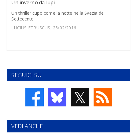
Un inverno da lupi
Un thriller cupo come la notte nella Svezia del
Settecento
LUCIUS ETRUSCUS, 25/02/2016
SEGUICI SU
𝕏
VEDI ANCHE