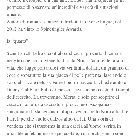
permesso di osservare un’incredibile varietà di situazioni
umane.
Autore di romanzi e racconti tradotti in diverse lingue, nel
2012 ha vinto lo Spinetingler Awards.
la “quarta”:
Sean Farrell, ladro e contrabbandiere in procinto di entrare
nel giro che conta, viene tradito da Nora, l’amore della sua
vita, che fugge portandosi via ventimila dollari, un grammo di
coca e soprattutto la sua giacca di pelle preferita, lasciandolo
solo, ubriaco e deluso. Farrell per rintracciarla chiede aiuto a
Jimmy Cobb, un bullo di mezza tacca suo amico sin dai tempi
dell’esercito. La troveranno. Morta, e solo per scoprire di
essere divenuti, da cacciatori, prede: uno psicopatico
sanguinario li sta cercando, dopo aver costretto Nora a tradire
Farrell perché vuole qualcos’altro da lui. Una storia di
vendetta che si trasforma in una caccia all’uomo, scritta in
uno stile anfetaminico e spettacolare, i cui protagonisti sono