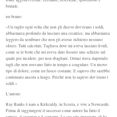
brutale.
un brano:
«Un taglio ogni volta che non gli dicevo dov'erano i soldi,
abbastanza profondo da lasciare una cicatrice, ma abbastanza
leggero da sembrare che non gli avesse richiesto nessuno
sforzo. Tutti calcolati. Tagliava dove mi aveva lasciato lividi,
come se le botte che mi aveva dato fossero uno schizzo sul
quale poi incidere, per non sbagliare. Ormai stava riaprendo
tagli che non avevano fatto in tempo a coagulare. Un nuovo
tipo di dolore, come un fuoco costante. E sapevo che sarebbe
continuato ancora a lungo. Perché non lo sapevo dov'erano i
soldi.»
L’autore:
Ray Banks è nato a Kirkcaldy, in Scozia, e vive a Newcastle.
Prima di raggiungere il successo come autore ha fatto il
vetraio, il croupier e il cantante. La sua vita irrequieta gli ha