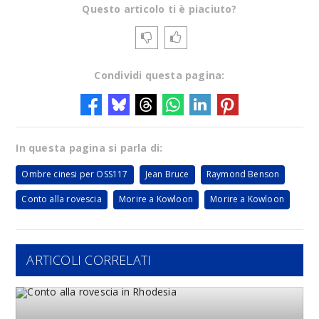
Questo articolo ti è piaciuto?
Condividi questa pagina:
In questa pagina si parla di:
Ombre cinesi per OSS117
Jean Bruce
Raymond Benson
Conto alla rovescia
Morire a Kowloon
Morire a Kowloon
ARTICOLI CORRELATI