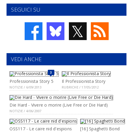
SEGUICI SU
𝕏
VEDI ANCHE
3
Professionista Story 5
Il Professionista Story
NOTIZIE / 6/09/2013
RUBRICHE / 17/05/2012
Die Hard - Vivere o morire (Live Free or Die Hard)
NOTIZIE / 4/06/2007
OSS117 - Le caire nid d'espions
[16] Spaghetti Bond