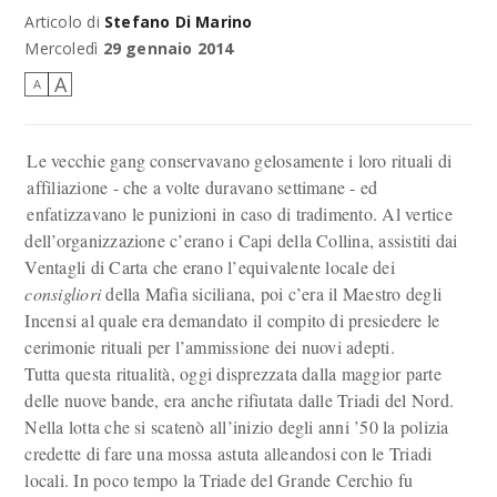
Articolo di
Stefano Di Marino
Mercoledì
29 gennaio 2014
A
A
Le vecchie gang conservavano gelosamente i loro rituali di
affiliazione - che a volte duravano settimane - ed
enfatizzavano le punizioni in caso di tradimento. Al vertice
dell’organizzazione c’erano i Capi della Collina, assistiti dai
Ventagli di Carta che erano l’equivalente locale dei
consigliori
della Mafia siciliana, poi c’era il Maestro degli
Incensi al quale era demandato il compito di presiedere le
cerimonie rituali per l’ammissione dei nuovi adepti.
Tutta questa ritualità, oggi disprezzata dalla maggior parte
delle nuove bande, era anche rifiutata dalle Triadi del Nord.
Nella lotta che si scatenò all’inizio degli anni ’50 la polizia
credette di fare una mossa astuta alleandosi con le Triadi
locali. In poco tempo la Triade del Grande Cerchio fu