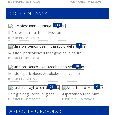
RUBRICHE / 23/11/2006
RUBRICHE / 19/12/2005
COLPO IN CANNA
310
Il Professionista: Ninja Mission
RUBRICHE / 9/12/2019
1
Missioni pericolose: Il triangolo della paura
RUBRICHE / 4/12/2019
18
Missioni pericolose: Arcobaleno selvaggio
RUBRICHE / 22/11/2019
36
6
La tigre dagli occhi di giada
Aspettando Mad Max
RUBRICHE / 23/06/2015
RUBRICHE / 12/05/2015
ARTICOLI PIÙ POPOLARI