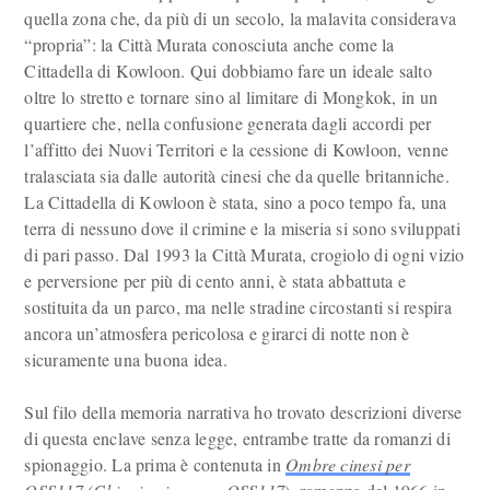
quella zona che, da più di un secolo, la malavita considerava
“propria”: la Città Murata conosciuta anche come la
Cittadella di Kowloon. Qui dobbiamo fare un ideale salto
oltre lo stretto e tornare sino al limitare di Mongkok, in un
quartiere che, nella confusione generata dagli accordi per
l’affitto dei Nuovi Territori e la cessione di Kowloon, venne
tralasciata sia dalle autorità cinesi che da quelle britanniche.
La Cittadella di Kowloon è stata, sino a poco tempo fa, una
terra di nessuno dove il crimine e la miseria si sono sviluppati
di pari passo. Dal 1993 la Città Murata, crogiolo di ogni vizio
e perversione per più di cento anni, è stata abbattuta e
sostituita da un parco, ma nelle stradine circostanti si respira
ancora un’atmosfera pericolosa e girarci di notte non è
sicuramente una buona idea.
Sul filo della memoria narrativa ho trovato descrizioni diverse
di questa enclave senza legge, entrambe tratte da romanzi di
spionaggio. La prima è contenuta in
Ombre cinesi per