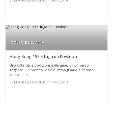
STEFANO DI MARINO, 15/01/2014
COLPO IN CANNA
Hong Kong 1997: fuga da Kowloon
Una città dalle tradizioni millenarie, un universo
sognato, un mondo reale e immaginario al tempo
stesso in cui...
STEFANO DI MARINO, 11/09/2013