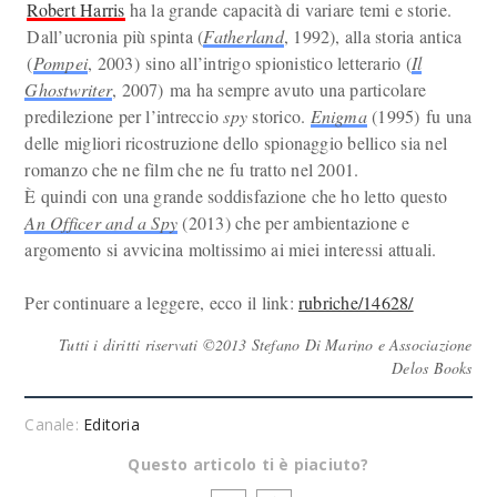
Robert Harris
ha la grande capacità di variare temi e storie.
Dall’ucronia più spinta (
Fatherland
, 1992), alla storia antica
(
Pompei
, 2003) sino all’intrigo spionistico letterario (
Il
Ghostwriter
, 2007) ma ha sempre avuto una particolare
predilezione per l’intreccio
spy
storico.
Enigma
(1995) fu una
delle migliori ricostruzione dello spionaggio bellico sia nel
romanzo che ne film che ne fu tratto nel 2001.
È quindi con una grande soddisfazione che ho letto questo
An Officer and a Spy
(2013) che per ambientazione e
argomento si avvicina moltissimo ai miei interessi attuali.
Per continuare a leggere, ecco il link:
rubriche/14628/
Tutti i diritti riservati ©2013 Stefano Di Marino e Associazione
Delos Books
Canale:
Editoria
Questo articolo ti è piaciuto?