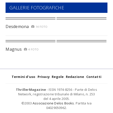
GALLERIE FOTOGRAFICHE
Desdemona
14 FOTO
Magnus
4 FOTO
Termini d'uso
Privacy
Regole
Redazione
Contatti
ThrillerMagazine
- ISSN 1974-8256 - Parte di Delos
Network, registrazione tribunale di Milano, n. 253
del 4 aprile 2005.
©2003
Associazione Delos Books
. Partita Iva
04029050962.