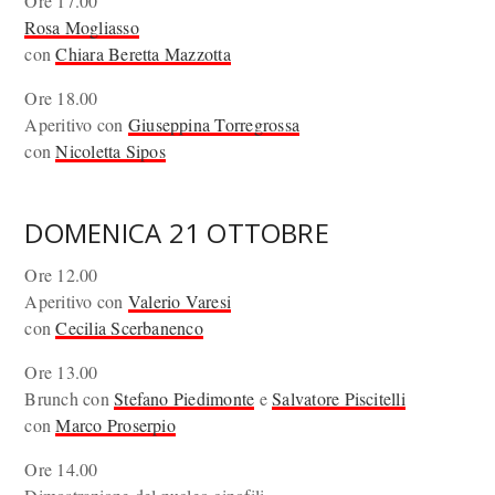
Ore 17.00
Rosa Mogliasso
con
Chiara Beretta Mazzotta
Ore 18.00
Aperitivo con
Giuseppina Torregrossa
con
Nicoletta Sipos
DOMENICA 21 OTTOBRE
Ore 12.00
Aperitivo con
Valerio Varesi
con
Cecilia Scerbanenco
Ore 13.00
Brunch con
Stefano Piedimonte
e
Salvatore Piscitelli
con
Marco Proserpio
Ore 14.00