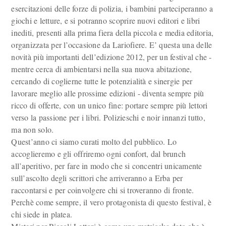
esercitazioni delle forze di polizia, i bambini parteciperanno a
giochi e letture, e si potranno scoprire nuovi editori e libri
inediti, presenti alla prima fiera della piccola e media editoria,
organizzata per l’occasione da Lariofiere. E’ questa una delle
novità più importanti dell’edizione 2012, per un festival che -
mentre cerca di ambientarsi nella sua nuova abitazione,
cercando di coglierne tutte le potenzialità e sinergie per
lavorare meglio alle prossime edizioni - diventa sempre più
ricco di offerte, con un unico fine: portare sempre più lettori
verso la passione per i libri. Polizieschi e noir innanzi tutto,
ma non solo.
Quest’anno ci siamo curati molto del pubblico. Lo
accoglieremo e gli offriremo ogni confort, dal brunch
all’aperitivo, per fare in modo che si concentri unicamente
sull’ascolto degli scrittori che arriveranno a Erba per
raccontarsi e per coinvolgere chi si troveranno di fronte.
Perchè come sempre, il vero protagonista di questo festival, è
chi siede in platea.