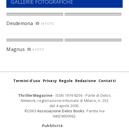
GALLERIE FOTOGRAFICHE
Desdemona
14 FOTO
Magnus
4 FOTO
Termini d'uso
Privacy
Regole
Redazione
Contatti
ThrillerMagazine
- ISSN 1974-8256 - Parte di Delos
Network, registrazione tribunale di Milano, n. 253
del 4 aprile 2005.
©2003
Associazione Delos Books
. Partita Iva
04029050962.
Pubblicità: