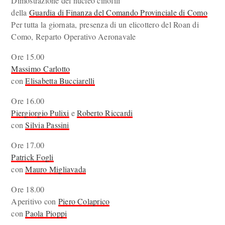
Dimostrazione del nucleo cinofili
della
Guardia di Finanza del Comando Provinciale di Como
Per tutta la giornata, presenza di un elicottero del Roan di
Como, Reparto Operativo Aeronavale
Ore 15.00
Massimo Carlotto
con
Elisabetta Bucciarelli
Ore 16.00
Piergiorgio Pulixi
e
Roberto Riccardi
con
Silvia Passini
Ore 17.00
Patrick Fogli
con
Mauro Migliavada
Ore 18.00
Aperitivo con
Piero Colaprico
con
Paola Pioppi