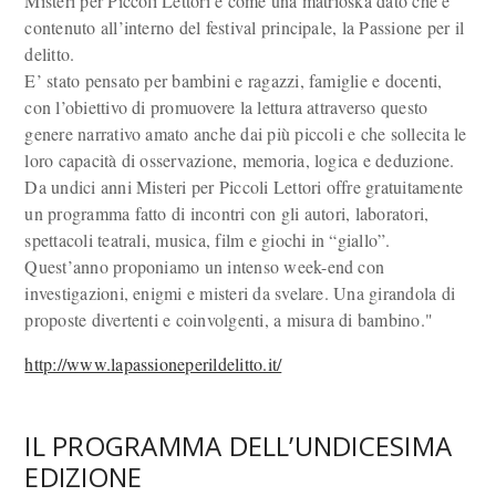
Misteri per Piccoli Lettori è come una matrioska dato che è
contenuto all’interno del festival principale, la Passione per il
delitto.
E’ stato pensato per bambini e ragazzi, famiglie e docenti,
con l’obiettivo di promuovere la lettura attraverso questo
genere narrativo amato anche dai più piccoli e che sollecita le
loro capacità di osservazione, memoria, logica e deduzione.
Da undici anni Misteri per Piccoli Lettori offre gratuitamente
un programma fatto di incontri con gli autori, laboratori,
spettacoli teatrali, musica, film e giochi in “giallo”.
Quest’anno proponiamo un intenso week-end con
investigazioni, enigmi e misteri da svelare. Una girandola di
proposte divertenti e coinvolgenti, a misura di bambino."
http://www.lapassioneperildelitto.it/
IL PROGRAMMA DELL’UNDICESIMA
EDIZIONE