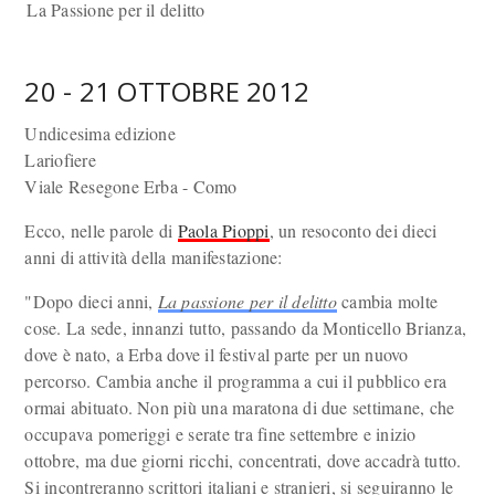
La Passione per il delitto
20 - 21 OTTOBRE 2012
Undicesima edizione
Lariofiere
Viale Resegone Erba - Como
Ecco, nelle parole di
Paola Pioppi
, un resoconto dei dieci
anni di attività della manifestazione:
"Dopo dieci anni,
La passione per il delitto
cambia molte
cose. La sede, innanzi tutto, passando da Monticello Brianza,
dove è nato, a Erba dove il festival parte per un nuovo
percorso. Cambia anche il programma a cui il pubblico era
ormai abituato. Non più una maratona di due settimane, che
occupava pomeriggi e serate tra fine settembre e inizio
ottobre, ma due giorni ricchi, concentrati, dove accadrà tutto.
Si incontreranno scrittori italiani e stranieri, si seguiranno le