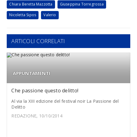
Chiara Beretta Mazzotta
Giuseppina Torregrossa
Nicoletta Sipos
Valerio
ARTICOLI CORRELATI
APPUNTAMENTI
Che passione questo delitto!
Al via la XIII edizione del festival noir La Passione del
Delitto
REDAZIONE, 10/10/2014