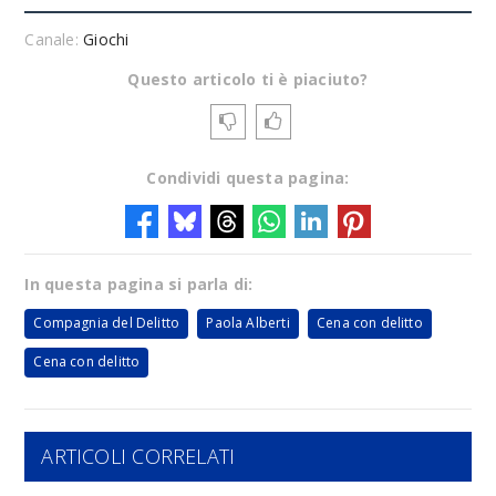
Canale:
Giochi
Questo articolo ti è piaciuto?
Condividi questa pagina:
In questa pagina si parla di:
Compagnia del Delitto
Paola Alberti
Cena con delitto
Cena con delitto
ARTICOLI CORRELATI