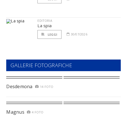
EDITORIA
La spia
30/07/2026
LEGGI
GALLERIE FOTOGRAFICHE
Desdemona
14 FOTO
Magnus
4 FOTO