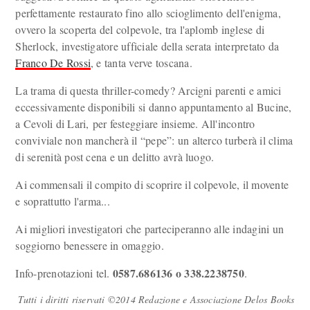
perfettamente restaurato fino allo scioglimento dell'enigma,
ovvero la scoperta del colpevole, tra l'aplomb inglese di
Sherlock, investigatore ufficiale della serata interpretato da
Franco De Rossi
, e tanta verve toscana.
La trama di questa thriller-comedy? Arcigni parenti e amici
eccessivamente disponibili si danno appuntamento al Bucine,
a Cevoli di Lari, per festeggiare insieme. All'incontro
conviviale non mancherà il “pepe”: un alterco turberà il clima
di serenità post cena e un delitto avrà luogo.
Ai commensali il compito di scoprire il colpevole, il movente
e soprattutto l'arma...
Ai migliori investigatori che parteciperanno alle indagini un
soggiorno benessere in omaggio.
0587.686136 o 338.2238750
Info-prenotazioni tel.
.
Tutti i diritti riservati ©2014 Redazione e Associazione Delos Books