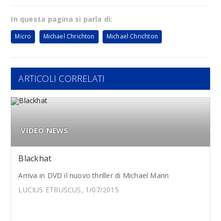
In questa pagina si parla di:
Micro
Michael Chrichton
Michael Chrichton
ARTICOLI CORRELATI
VIDEO NEWS
Blackhat
Arriva in DVD il nuovo thriller di Michael Mann
LUCIUS ETRUSCUS, 1/07/2015