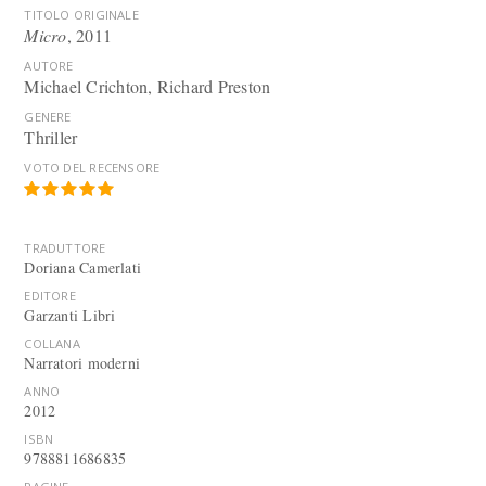
TITOLO ORIGINALE
Micro
, 2011
AUTORE
Michael Crichton, Richard Preston
GENERE
Thriller
VOTO DEL RECENSORE
TRADUTTORE
Doriana Camerlati
EDITORE
Garzanti Libri
COLLANA
Narratori moderni
ANNO
2012
ISBN
9788811686835