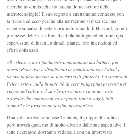
ricerche avveniristiche sta lanciando nel settore delle
microtecnologie? Il suo segreto è strettamente connesso con
la ricerca ed ecco perché alla narrazione si inserisce una
valente squadra di sette giovani dottorandi di Harvard, grandi
promesse delle varie branche della biologia ed entomologia,
espertissimi di insetti, animali, piante, loro interazioni ed
effetti collaterali:
«
Il veleno veniva facilmente contaminato dai batteri: per
questo Peter aveva disinfettato la membrana con l’alcol e
teneva la fiala posata su uno strato di ghiaccio. La ricerca di
Peter verteva sulla bioattività di certi polipeptidi presenti nel
veleno del cobra e il suo lavoro si inseriva in un vasto
progetto che comprendeva serpenti, rane e ragni, tutti
animali che producono tossine neuroattive
».
Una volta arrivati alla base Tantalus, il gruppo di studiosi
però troverà qualcosa di molto diverso dalle sue aspettative. I
sette ricercatori dovranno vedersela con un imprevisto