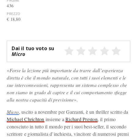
PAGINE
436
PREZZO
€ 18,80
Dai il tuo voto su
Micro
«
Forse la lezione più importante da trarre dall’esperienza
diretta è che il mondo naturale, con tutti i suoi elementi e le
sue interconnessioni, rappresenta un sistema complesso che
non siamo in grado di capire e il cui comportamento sfugge
alla nostra capacità di previsione
».
Micro
, uscito a novembre per Garzanti, è un thriller scritto da
Michael Chrichton
insieme a
Richard Preston
, il primo
conosciuto in tutto il mondo per i suoi best-seller, il secondo
scrittore e giornalista d’inchiesta, vincitore di numerosi premi