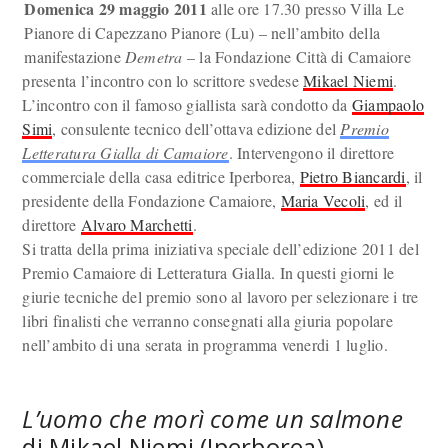
Domenica 29 maggio 2011
alle ore 17.30 presso Villa Le
Pianore di Capezzano Pianore (Lu) – nell’ambito della
manifestazione
Demetra
– la Fondazione Città di Camaiore
presenta l’incontro con lo scrittore svedese
Mikael Niemi
.
L’incontro con il famoso giallista sarà condotto da
Giampaolo
Simi
, consulente tecnico dell’ottava edizione del
Premio
Letteratura Gialla di Camaiore
. Intervengono il direttore
commerciale della casa editrice Iperborea,
Pietro Biancardi
, il
presidente della Fondazione Camaiore,
Maria Vecoli
, ed il
direttore
Alvaro Marchetti
.
Si tratta della prima iniziativa speciale dell’edizione 2011 del
Premio Camaiore di Letteratura Gialla. In questi giorni le
giurie tecniche del premio sono al lavoro per selezionare i tre
libri finalisti che verranno consegnati alla giuria popolare
nell’ambito di una serata in programma venerdi 1 luglio.
L’uomo che morì come un salmone
di Mikael Niemi (Iperborea)