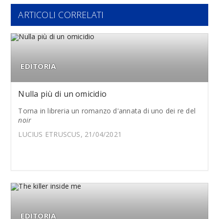
ARTICOLI CORRELATI
EDITORIA
Nulla più di un omicidio
Torna in libreria un romanzo d'annata di uno dei re del
noir
LUCIUS ETRUSCUS, 21/04/2021
EDITORIA