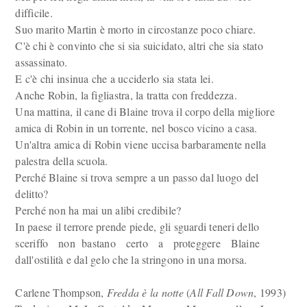
difficile.
Suo marito Martin è morto in circostanze poco chiare.
C'è chi è convinto che si sia suicidato, altri che sia stato
assassinato.
E c'è chi insinua che a ucciderlo sia stata lei.
Anche Robin, la figliastra, la tratta con freddezza.
Una mattina, il cane di Blaine trova il corpo della migliore
amica di Robin in un torrente, nel bosco vicino a casa.
Un'altra amica di Robin viene uccisa barbaramente nella
palestra della scuola.
Perché Blaine si trova sempre a un passo dal luogo del
delitto?
Perché non ha mai un alibi credibile?
In paese il terrore prende piede, gli sguardi teneri dello
sceriffo non bastano certo a proteggere Blaine
dall'ostilità e dal gelo che la stringono in una morsa.
Carlene Thompson,
Fredda è la notte
(
All Fall Down
, 1993)