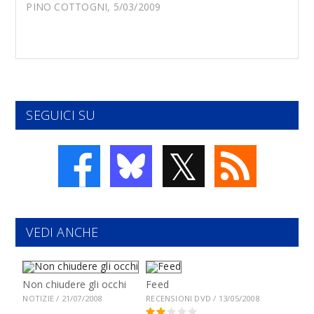
PINO COTTOGNI, 5/03/2009
SEGUICI SU
𝕏
VEDI ANCHE
Non chiudere gli occhi
Feed
NOTIZIE / 21/07/2008
RECENSIONI DVD / 13/05/2008