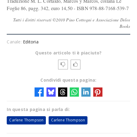
Traduzione M. L. Cortaldo, Marcos y Marcos, collana Le
Foglie 86, pagg. 342, euro 14,50 - ISBN 978-88-7168-539-7
Tutti i diritti riservati ©2010 Pino Cottogni e Associazione Delos
Books
Canale:
Editoria
Questo articolo ti è piaciuto?
Condividi questa pagina:
In questa pagina si parla di:
Carlene Thompson
Carlene Thompson