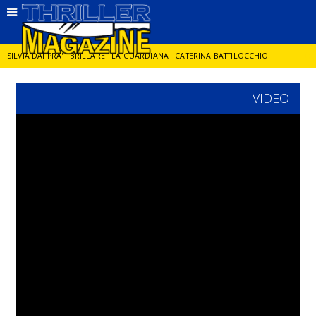
SILVIA DAI PRA'
BRILLARE
LA GUARDIANA
CATERINA BATTILOCCHIO
VIDEO
JORGE DIAZ
LA SPIA
DELITTO IN CORNICE
GIANCARLO DE CATALDO
DIEGO ZANDEL
GLI ANNI DI PIETRA