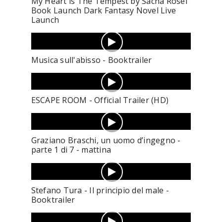
My Heart is The Tempest by Sacha Rosel
Book Launch Dark Fantasy Novel Live
Launch
Musica sull'abisso - Booktrailer
ESCAPE ROOM - Official Trailer (HD)
Graziano Braschi, un uomo d’ingegno -
parte 1 di 7 - mattina
Stefano Tura - Il principio del male -
Booktrailer