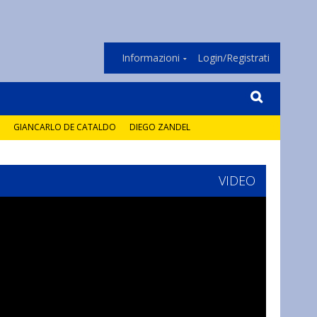
Informazioni
Login/Registrati
GIANCARLO DE CATALDO
DIEGO ZANDEL
VIDEO