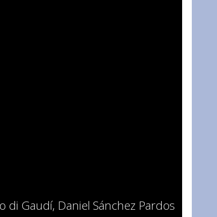
to di Gaudí, Daniel Sánchez Pardos