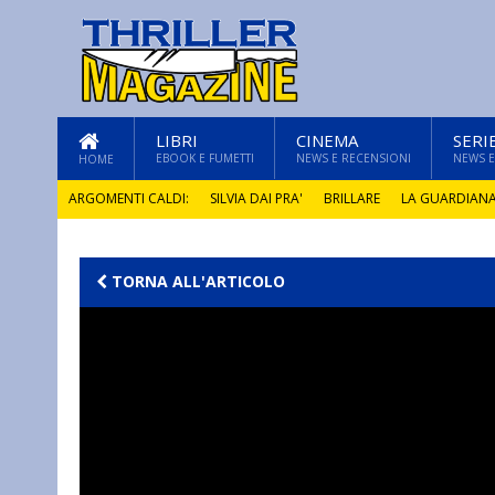
LIBRI
CINEMA
SERI
EBOOK E FUMETTI
NEWS E RECENSIONI
NEWS E
HOME
ARGOMENTI CALDI:
SILVIA DAI PRA'
BRILLARE
LA GUARDIAN
GLI ANNI DI PIETRA
TORNA ALL'ARTICOLO