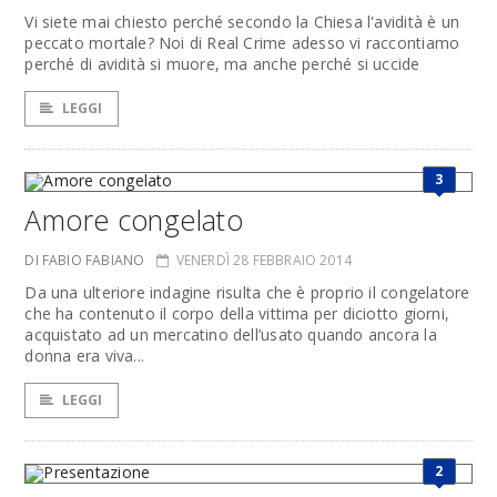
Vi siete mai chiesto perché secondo la Chiesa l'avidità è un
peccato mortale? Noi di Real Crime adesso vi raccontiamo
perché di avidità si muore, ma anche perché si uccide
LEGGI
3
Amore congelato
DI FABIO FABIANO
VENERDÌ 28 FEBBRAIO 2014
Da una ulteriore indagine risulta che è proprio il congelatore
che ha contenuto il corpo della vittima per diciotto giorni,
acquistato ad un mercatino dell’usato quando ancora la
donna era viva...
LEGGI
2