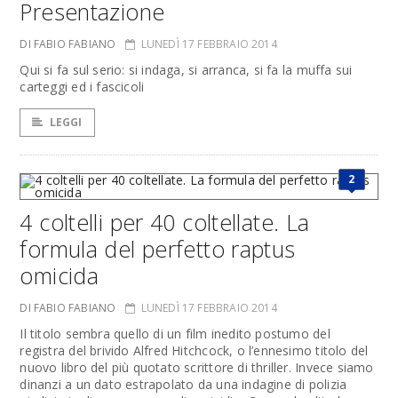
Presentazione
DI FABIO FABIANO
LUNEDÌ 17 FEBBRAIO 2014
Qui si fa sul serio: si indaga, si arranca, si fa la muffa sui
carteggi ed i fascicoli
LEGGI
2
4 coltelli per 40 coltellate. La
formula del perfetto raptus
omicida
DI FABIO FABIANO
LUNEDÌ 17 FEBBRAIO 2014
Il titolo sembra quello di un film inedito postumo del
registra del brivido Alfred Hitchcock, o l’ennesimo titolo del
nuovo libro del più quotato scrittore di thriller. Invece siamo
dinanzi a un dato estrapolato da una indagine di polizia