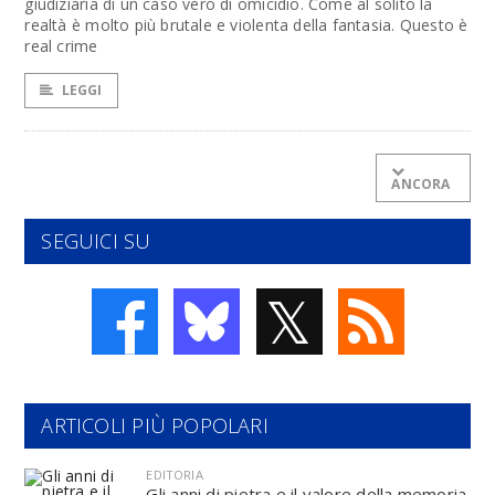
giudiziaria di un caso vero di omicidio. Come al solito la
realtà è molto più brutale e violenta della fantasia. Questo è
real crime
LEGGI
ANCORA
SEGUICI SU
𝕏
ARTICOLI PIÙ POPOLARI
EDITORIA
Gli anni di pietra e il valore della memoria