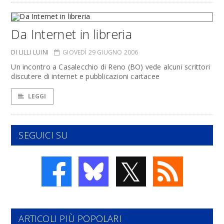
Da Internet in libreria
DI LILLI LUINI
GIOVEDÌ 29 GIUGNO 2006
Un incontro a Casalecchio di Reno (BO) vede alcuni scrittori
discutere di internet e pubblicazioni cartacee
LEGGI
SEGUICI SU
𝕏
ARTICOLI PIÙ POPOLARI