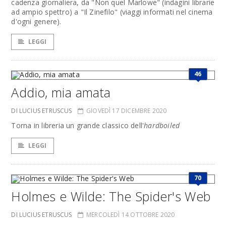
cadenza giornaliera, da "Non quel Marlowe" (indagini librarie
ad ampio spettro) a "Il Zinefilo" (viaggi informati nel cinema
d'ogni genere).
LEGGI
46
Addio, mia amata
DI LUCIUS ETRUSCUS
GIOVEDÌ 17 DICEMBRE 2020
Torna in libreria un grande classico dell'
hardboiled
LEGGI
70
Holmes e Wilde: The Spider's Web
DI LUCIUS ETRUSCUS
MERCOLEDÌ 14 OTTOBRE 2020