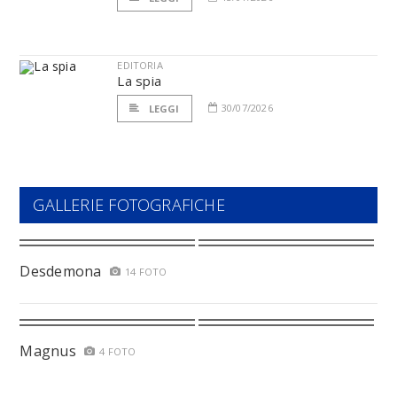
EDITORIA
La spia
30/07/2026
LEGGI
GALLERIE FOTOGRAFICHE
Desdemona
14 FOTO
Magnus
4 FOTO