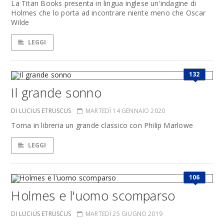
La Titan Books presenta in lingua inglese un'indagine di
Holmes che lo porta ad incontrare niente meno che Oscar
Wilde
LEGGI
132
Il grande sonno
DI LUCIUS ETRUSCUS
MARTEDÌ 14 GENNAIO 2020
Torna in libreria un grande classico con Philip Marlowe
LEGGI
106
Holmes e l'uomo scomparso
DI LUCIUS ETRUSCUS
MARTEDÌ 25 GIUGNO 2019