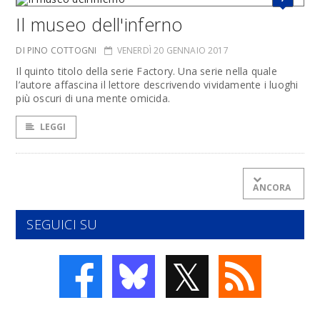
Il museo dell'inferno
DI PINO COTTOGNI
VENERDÌ 20 GENNAIO 2017
Il quinto titolo della serie Factory. Una serie nella quale
l’autore affascina il lettore descrivendo vividamente i luoghi
più oscuri di una mente omicida.
LEGGI
ANCORA
SEGUICI SU
𝕏