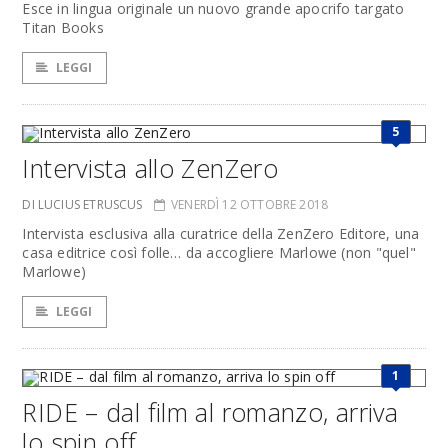
Esce in lingua originale un nuovo grande apocrifo targato
Titan Books
LEGGI
5
Intervista allo ZenZero
DI LUCIUS ETRUSCUS
VENERDÌ 12 OTTOBRE 2018
Intervista esclusiva alla curatrice della ZenZero Editore, una
casa editrice così folle… da accogliere Marlowe (non "quel"
Marlowe)
LEGGI
1
RIDE – dal film al romanzo, arriva
lo spin off