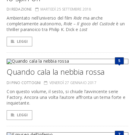
DI REDAZIONE
MARTEDÌ 25 SETTEMBRE 2018
Ambientato nell’universo del film
Ride
ma anche
completamente autonomo,
Ride – Il gioco del Custode
è un
thriller paranoico tra Philip K. Dick e
Lost
LEGGI
5
Quando cala la nebbia rossa
DI PINO COTTOGNI
VENERDÌ 27 GENNAIO 2017
Con questo volume, il sesto, si chiude l’avvincente serie
Factory. Ancora una volta l’autore affronta un tema forte e
inquietante.
LEGGI
7