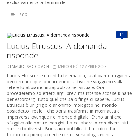
esclusivamente al femminile
LEGGI
11
Lucius Etruscus. A domanda
risponde
DI MAURO SMOCOVICH
MERCOLEDÌ 12 APRILE 2023
Lucius Etruscus è un'entità telematica, la abbiamo raggiunta
percorrendo quei pochi neuroni attivi che viaggiano sulla
rete e lo abbiamo intrappolato nel virtuale. Ora
procederemo ad effettuargli brevi ma intense scosse binarie
per estorcergli tutto quel che sa o finge di sapere. Lucius
Etruscus è un grigio e anonimo impiegato nel mondo
cosiddetto "reale", che poi si trasforma in internauta e
imperversa ovunque nel mondo digitale. Erano anni che
sfuggiva alle nostre indagini. Ha collaborato con diversi siti,
ha scritto diversi eBook autopubblicati, ha scritto fan
fiction, ma principalmente cura diversi blog, anche a