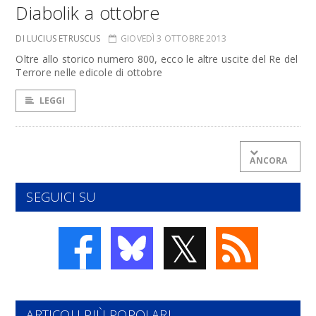
Diabolik a ottobre
DI LUCIUS ETRUSCUS
GIOVEDÌ 3 OTTOBRE 2013
Oltre allo storico numero 800, ecco le altre uscite del Re del
Terrore nelle edicole di ottobre
LEGGI
ANCORA
SEGUICI SU
𝕏
ARTICOLI PIÙ POPOLARI