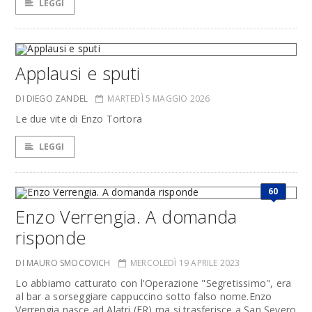
LEGGI
Applausi e sputi
DI DIEGO ZANDEL
MARTEDÌ 5 MAGGIO 2026
Le due vite di Enzo Tortora
LEGGI
60
Enzo Verrengia. A domanda
risponde
DI MAURO SMOCOVICH
MERCOLEDÌ 19 APRILE 2023
Lo abbiamo catturato con l'Operazione "Segretissimo", era
al bar a sorseggiare cappuccino sotto falso nome.Enzo
Verrengia nasce ad Alatri (FR) ma si trasferisce a San Severo