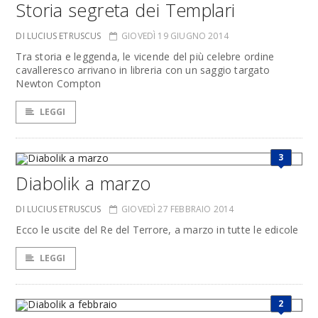
Storia segreta dei Templari
DI LUCIUS ETRUSCUS
GIOVEDÌ 19 GIUGNO 2014
Tra storia e leggenda, le vicende del più celebre ordine
cavalleresco arrivano in libreria con un saggio targato
Newton Compton
LEGGI
3
Diabolik a marzo
DI LUCIUS ETRUSCUS
GIOVEDÌ 27 FEBBRAIO 2014
Ecco le uscite del Re del Terrore, a marzo in tutte le edicole
LEGGI
2