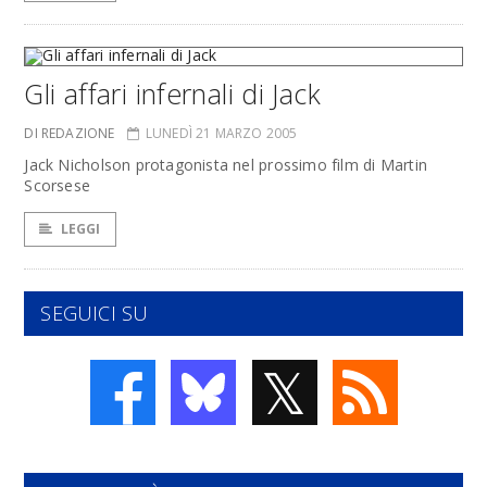
Gli affari infernali di Jack
DI REDAZIONE
LUNEDÌ 21 MARZO 2005
Jack Nicholson protagonista nel prossimo film di Martin
Scorsese
LEGGI
SEGUICI SU
𝕏