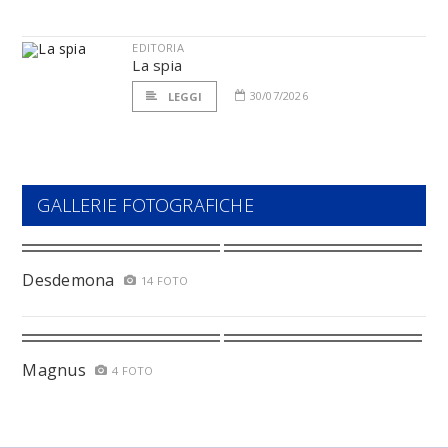
EDITORIA
La spia
30/07/2026
LEGGI
GALLERIE FOTOGRAFICHE
Desdemona
14 FOTO
Magnus
4 FOTO