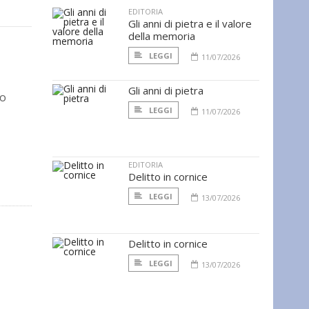
EDITORIA
Gli anni di pietra e il valore
della memoria
LEGGI
11/07/2026
Gli anni di pietra
fo
LEGGI
11/07/2026
EDITORIA
Delitto in cornice
LEGGI
13/07/2026
Delitto in cornice
LEGGI
13/07/2026