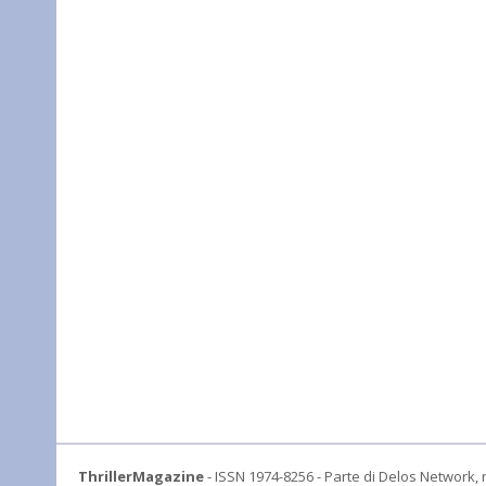
ThrillerMagazine
- ISSN 1974-8256 - Parte di Delos Network, r