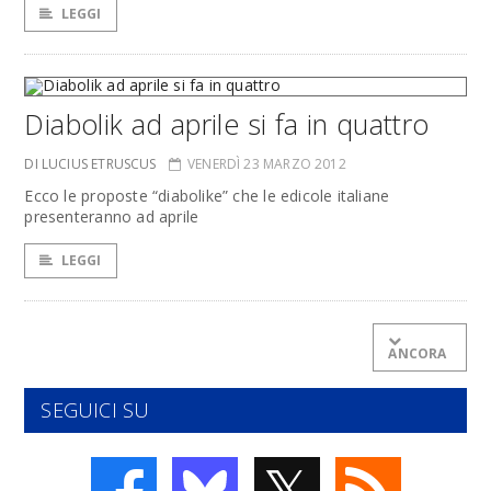
LEGGI
Diabolik ad aprile si fa in quattro
DI LUCIUS ETRUSCUS
VENERDÌ 23 MARZO 2012
Ecco le proposte “diabolike” che le edicole italiane
presenteranno ad aprile
LEGGI
ANCORA
SEGUICI SU
𝕏