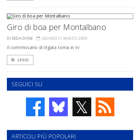
Giro di boa per Montalbano
DI REDAZIONE
GIOVEDÌ 31 MARZO 2005
Il commissario di Vigata torna in tv
LEGGI
SEGUICI SU
𝕏
ARTICOLI PIÙ POPOLARI