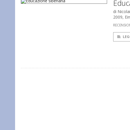
Educ
di Nicolai
2009, Ei
RECENSIO
LEG