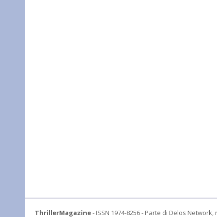
ThrillerMagazine
- ISSN 1974-8256 - Parte di Delos Network, r