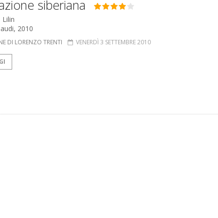
azione siberiana
 Lilin
naudi, 2010
NE DI LORENZO TRENTI
VENERDÌ 3 SETTEMBRE 2010
GI