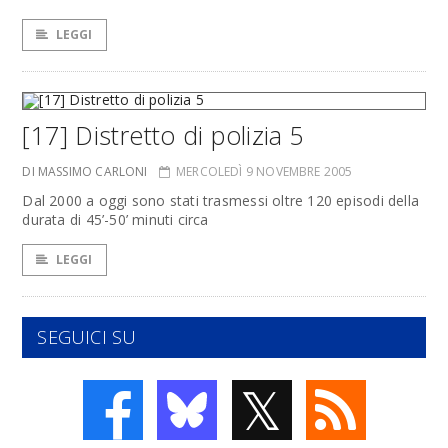
LEGGI
[17] Distretto di polizia 5
DI MASSIMO CARLONI
MERCOLEDÌ 9 NOVEMBRE 2005
Dal 2000 a oggi sono stati trasmessi oltre 120 episodi della
durata di 45’-50’ minuti circa
LEGGI
SEGUICI SU
𝕏