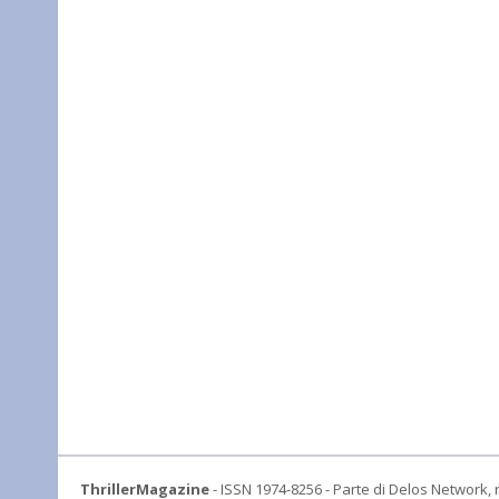
ThrillerMagazine
- ISSN 1974-8256 - Parte di Delos Network, r