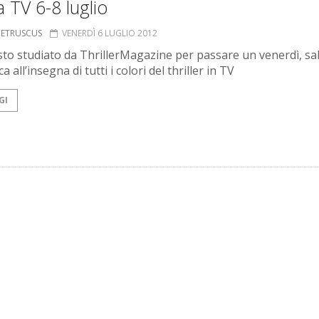
 TV 6-8 luglio
S ETRUSCUS
VENERDÌ 6 LUGLIO 2012
sto studiato da ThrillerMagazine per passare un venerdì, sa
 all’insegna di tutti i colori del thriller in TV
GI