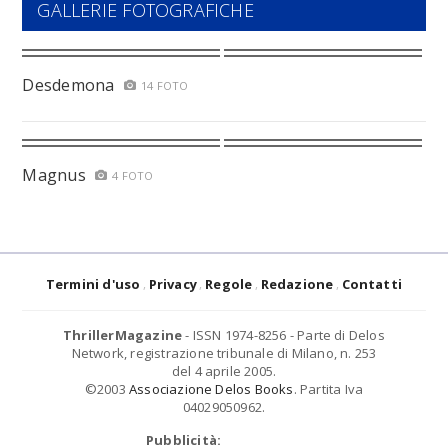
GALLERIE FOTOGRAFICHE
Desdemona
14 FOTO
Magnus
4 FOTO
Termini d'uso
Privacy
Regole
Redazione
Contatti
ThrillerMagazine
- ISSN 1974-8256 - Parte di Delos
Network, registrazione tribunale di Milano, n. 253
del 4 aprile 2005.
©2003
Associazione Delos Books
. Partita Iva
04029050962.
Pubblicità: