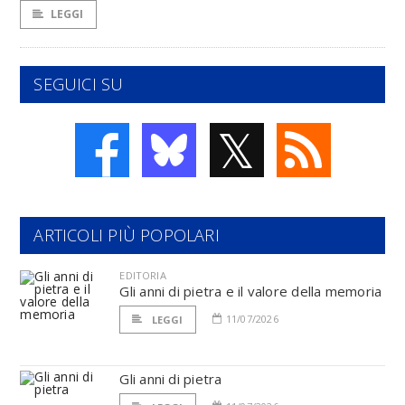
LEGGI
SEGUICI SU
𝕏
ARTICOLI PIÙ POPOLARI
EDITORIA
Gli anni di pietra e il valore della memoria
11/07/2026
LEGGI
Gli anni di pietra