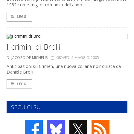
1982 come miglior romanzo dell’anno
LEGGI
I crimini di Brolli
DI JACOPO DE MICHELIS
GIOVEDÌ 5 MAGGIO 2005
Anticipazioni su Crimen, una nuova collana noir curata da
Daniele Brolli
LEGGI
SEGUICI SU
𝕏