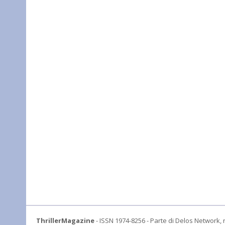
ThrillerMagazine
- ISSN 1974-8256 - Parte di Delos Network, r