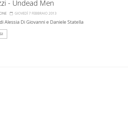
zzi - Undead Men
IONE
GIOVEDÌ 7 FEBBRAIO 2013
di Alessia Di Giovanni e Daniele Statella
GI