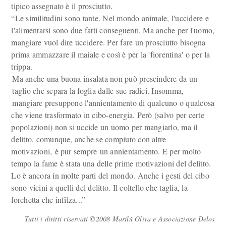
tipico assegnato è il prosciutto.
“Le similitudini sono tante. Nel mondo animale, l'uccidere e
l'alimentarsi sono due fatti conseguenti. Ma anche per l'uomo,
mangiare vuol dire uccidere. Per fare un prosciutto bisogna
prima ammazzare il maiale e così è per la 'fiorentina' o per la
trippa.
Ma anche una buona insalata non può prescindere da un
taglio che separa la foglia dalle sue radici. Insomma,
mangiare presuppone l'annientamento di qualcuno o qualcosa
che viene trasformato in cibo-energia. Però (salvo per certe
popolazioni) non si uccide un uomo per mangiarlo, ma il
delitto, comunque, anche se compiuto con altre
motivazioni, è pur sempre un annientamento. E per molto
tempo la fame è stata una delle prime motivazioni del delitto.
Lo è ancora in molte parti del mondo. Anche i gesti del cibo
sono vicini a quelli del delitto. Il coltello che taglia, la
forchetta che infilza...”
Tutti i diritti riservati ©2008 Marilù Oliva e Associazione Delos