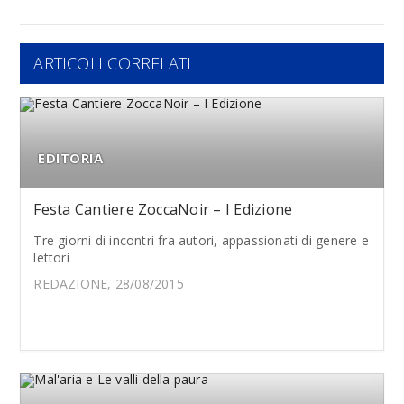
ARTICOLI CORRELATI
EDITORIA
Festa Cantiere ZoccaNoir – I Edizione
Tre giorni di incontri fra autori, appassionati di genere e
lettori
REDAZIONE, 28/08/2015