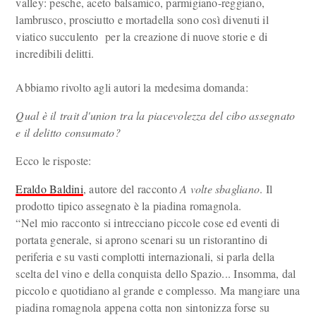
valley: pesche, aceto balsamico, parmigiano-reggiano,
lambrusco, prosciutto e mortadella sono così divenuti il
viatico succulento per la creazione di nuove storie e di
incredibili delitti.
Abbiamo rivolto agli autori la medesima domanda:
Qual è il trait d'union tra la piacevolezza del cibo assegnato
e il delitto consumato?
Ecco le risposte:
Eraldo Baldini
, autore del racconto
A volte sbagliano
. Il
prodotto tipico assegnato è la piadina romagnola.
“Nel mio racconto si intrecciano piccole cose ed eventi di
portata generale, si aprono scenari su un ristorantino di
periferia e su vasti complotti internazionali, si parla della
scelta del vino e della conquista dello Spazio... Insomma, dal
piccolo e quotidiano al grande e complesso. Ma mangiare una
piadina romagnola appena cotta non sintonizza forse su