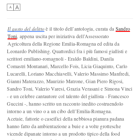
A
A
Il gusto del delitto
è il titolo dell’antologia, curata da
Sandro
Toni
, appena uscita per iniziativa dell’Assessorato
Agricoltura della Regione Emilia-Romagna ed edita da
Leonardo Publishing. Quattordici fra i più famosi giallisti e
scrittori emiliano-romagnoli - Eraldo Baldini, Danila
Comastri Montanari, Marcello Fois, Licia Giaquinto, Carlo
Lucarelli, Loriano Macchiavelli, Valerio Massimo Manfredi,
Gianni Materazzo, Maurizio Matrone, Gian Piero Rigosi,
Sandro Toni, Valerio Varesi, Grazia Verasani e Simona Vinci
- e un celebre cantautore col talento del giallista - Francesco
Guccini -, hanno scritto un racconto inedito costruendolo
intorno a un vino o a un cibo dell’Emilia-Romagna.
Acetaie, fattorie o caseifici della nebbiosa pianura padana
hanno fatto da ambientazione a buie e a volte grottesche
vicende dipanate intorno a un prodotto tipico della food