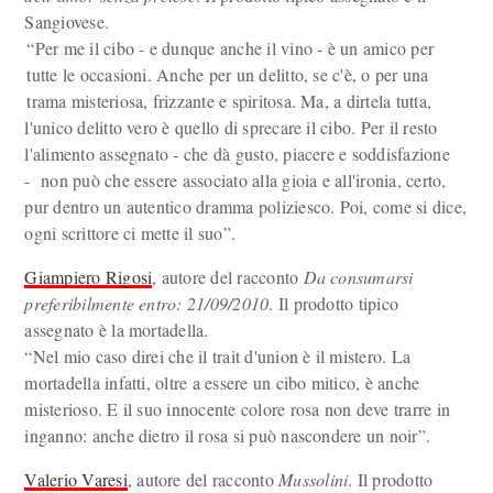
Sangiovese.
“Per me il cibo - e dunque anche il vino - è un amico per
tutte le occasioni. Anche per un delitto, se c'è, o per una
trama misteriosa, frizzante e spiritosa. Ma, a dirtela tutta,
l'unico delitto vero è quello di sprecare il cibo. Per il resto
l'alimento assegnato - che dà gusto, piacere e soddisfazione
- non può che essere associato alla gioia e all'ironia, certo,
pur dentro un autentico dramma poliziesco. Poi, come si dice,
ogni scrittore ci mette il suo”.
Giampiero Rigosi
, autore del racconto
Da consumarsi
preferibilmente entro: 21/09/2010
. Il prodotto tipico
assegnato è la mortadella.
“Nel mio caso direi che il trait d'union è il mistero. La
mortadella infatti, oltre a essere un cibo mitico, è anche
misterioso. E il suo innocente colore rosa non deve trarre in
inganno: anche dietro il rosa si può nascondere un noir”.
Valerio Varesi
, autore del racconto
Mussolini
. Il prodotto