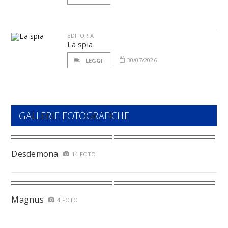
EDITORIA
La spia
30/07/2026
LEGGI
GALLERIE FOTOGRAFICHE
Desdemona
14 FOTO
Magnus
4 FOTO