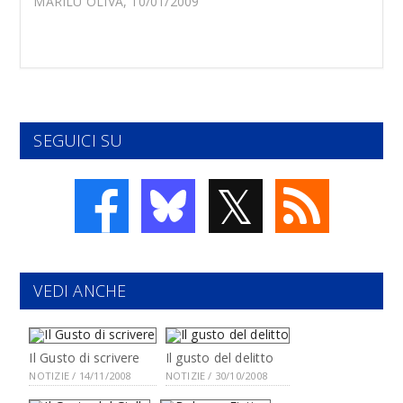
MARILÙ OLIVA, 10/01/2009
SEGUICI SU
𝕏
VEDI ANCHE
Il Gusto di scrivere
Il gusto del delitto
NOTIZIE / 14/11/2008
NOTIZIE / 30/10/2008