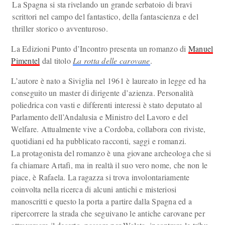
La Spagna si sta rivelando un grande serbatoio di bravi
scrittori nel campo del fantastico, della fantascienza e del
thriller storico o avventuroso.
La Edizioni Punto d’Incontro presenta un romanzo di
Manuel
Pimentel
dal titolo
La rotta delle carovane
.
L’autore è nato a Siviglia nel 1961 è laureato in legge ed ha
conseguito un master di dirigente d’azienza. Personalità
poliedrica con vasti e differenti interessi è stato deputato al
Parlamento dell’Andalusia e Ministro del Lavoro e del
Welfare. Attualmente vive a Cordoba, collabora con riviste,
quotidiani ed ha pubblicato racconti, saggi e romanzi.
La protagonista del romanzo è una giovane archeologa che si
fa chiamare Artafi, ma in realtà il suo vero nome, che non le
piace, è Rafaela. La ragazza si trova involontariamente
coinvolta nella ricerca di alcuni antichi e misteriosi
manoscritti e questo la porta a partire dalla Spagna ed a
ripercorrere la strada che seguivano le antiche carovane per