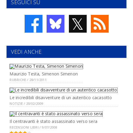
SEGUICI SU
𝕏
VEDI ANCHE
Maurizio Testa, Simenon Simenon
RUBRICHE / 28/11/2011
Le incredibili disavventure di un autentico cacasotto
NOTIZIE / 20/02/2009
Il centravanti è stato assassinato verso sera
RECENSIONI LIBRI / 9/07/2008