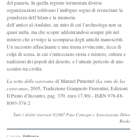
del pianeta. In quella regione tormentata diverse
organizzazioni coltivano l’ambiguo sogno di resuscitare la
grandezza dell’Islam e la memoria
dell’antico al-Andalus, un mito di cui l’archeologa non sa
quasi nulla, ma che scopre addentrandosi sempre più nel
mistero che avvolge la scomparsa degli antichi manoscritti.
Un racconto affascinante e una trama avvincente, ricca di
colpi di scena, in cui s’intrecciano storia e mistero, cultura e
tradizioni dei popoli del deserto, e l’attuale pericolo di uno
scontro tra civiltà.
La rotta delle carovane
di Manuel Pimentel (
La ruta de las
caravanas
, 2005, Traduzione Gianpaolo Fiorentini, Edizioni
Il Punto d’Incontro, pag. 379, euro 17,90) - ISBN 978-88-
8093-574-2
Tutti i diritti riservati ©2007 Pino Cottogni e Associazione Delos
Books
Canale:
Editoria