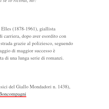
 se lo ricordi, no?
Elles (1878-1961), giallista
 di carriera, dopo aver esordito con
a strada grazie al poliziesco, seguendo
naggio di maggior successo è
sta di una lunga serie di romanzi.
sici del Giallo Mondadori n. 1438),
Boncompagni