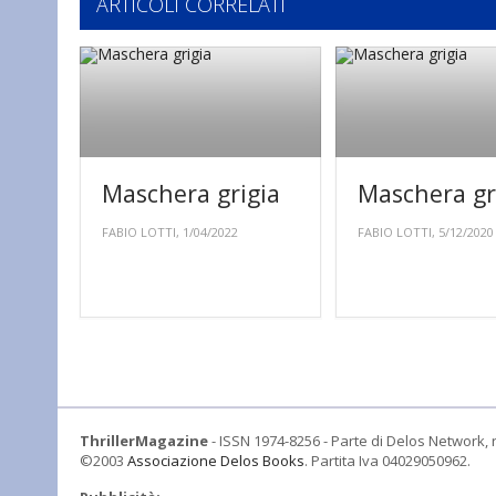
ARTICOLI CORRELATI
Maschera grigia
Maschera gr
FABIO LOTTI, 1/04/2022
FABIO LOTTI, 5/12/2020
ThrillerMagazine
- ISSN 1974-8256 - Parte di Delos Network, r
©2003
Associazione Delos Books
. Partita Iva 04029050962.