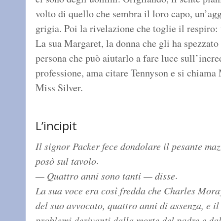
volto di quello che sembra il loro capo, un’
grigia. Poi la rivelazione che toglie il respiro
La sua Margaret, la donna che gli ha spezzato 
persona che può aiutarlo a fare luce sull’incre
professione, ama citare Tennyson e si chiama
Miss Silver.
L’incipit
Il signor Packer fece dondolare il pesante mazz
.
posò sul tavolo
.
— Quattro anni sono tanti — disse
La sua voce era così fredda che Charles Moray
del suo avvocato, quattro anni di assenza, e il
problemi derivanti dalla morte del padre e da