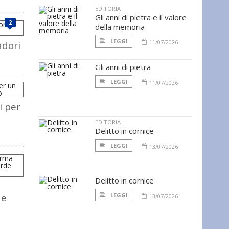
EDITORIA
Gli anni di pietra e il valore
2
della memoria
LEGGI
11/07/2026
adori
Gli anni di pietra
LEGGI
11/07/2026
i per
EDITORIA
Delitto in cornice
LEGGI
13/07/2026
Delitto in cornice
 e
LEGGI
13/07/2026