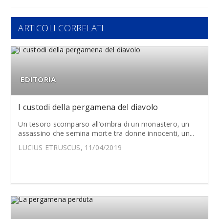
ARTICOLI CORRELATI
EDITORIA
I custodi della pergamena del diavolo
Un tesoro scomparso all’ombra di un monastero, un
assassino che semina morte tra donne innocenti, un...
LUCIUS ETRUSCUS, 11/04/2019