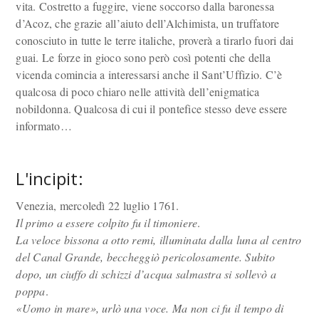
vita. Costretto a fuggire, viene soccorso dalla baronessa
d’Acoz, che grazie all’aiuto dell’Alchimista, un truffatore
conosciuto in tutte le terre italiche, proverà a tirarlo fuori dai
guai. Le forze in gioco sono però così potenti che della
vicenda comincia a interessarsi anche il Sant’Uffizio. C’è
qualcosa di poco chiaro nelle attività dell’enigmatica
nobildonna. Qualcosa di cui il pontefice stesso deve essere
informato…
L'incipit:
Venezia, mercoledì 22 luglio 1761.
Il primo a essere colpito fu il timoniere
.
La veloce bissona a otto remi, illuminata dalla luna al centro
del Canal Grande, beccheggiò pericolosamente. Subito
dopo, un ciuffo di schizzi d’acqua salmastra si sollevò a
poppa
.
«Uomo in mare», urlò una voce. Ma non ci fu il tempo di