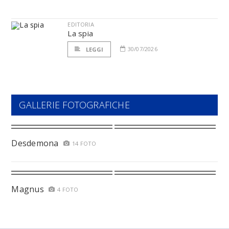
EDITORIA
La spia
30/07/2026
LEGGI
GALLERIE FOTOGRAFICHE
Desdemona
14 FOTO
Magnus
4 FOTO