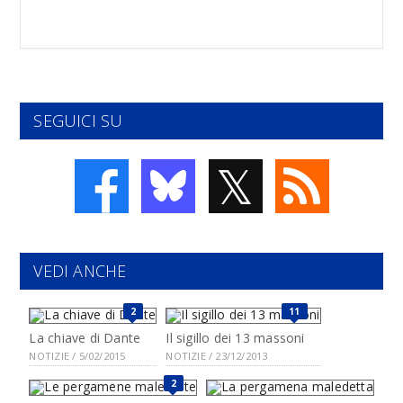
SEGUICI SU
𝕏
VEDI ANCHE
2
11
La chiave di Dante
Il sigillo dei 13 massoni
NOTIZIE / 5/02/2015
NOTIZIE / 23/12/2013
2