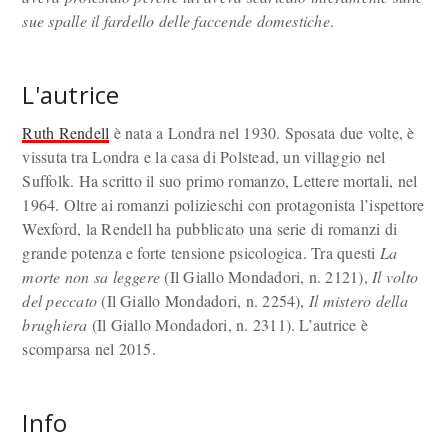
sue spalle il fardello delle faccende domestiche
.
L'autrice
Ruth Rendell
è nata a Londra nel 1930. Sposata due volte, è
vissuta tra Londra e la casa di Polstead, un villaggio nel
Suffolk. Ha scritto il suo primo romanzo, Lettere mortali, nel
1964. Oltre ai romanzi polizieschi con protagonista l’ispettore
Wexford, la Rendell ha pubblicato una serie di romanzi di
grande potenza e forte tensione psicologica. Tra questi
La
morte non sa leggere
(Il Giallo Mondadori, n. 2121),
Il volto
del peccato
(Il Giallo Mondadori, n. 2254),
Il mistero della
brughiera
(Il Giallo Mondadori, n. 2311). L’autrice è
scomparsa nel 2015.
Info