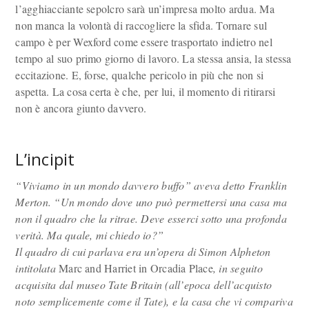
l’agghiacciante sepolcro sarà un’impresa molto ardua. Ma
non manca la volontà di raccogliere la sfida. Tornare sul
campo è per Wexford come essere trasportato indietro nel
tempo al suo primo giorno di lavoro. La stessa ansia, la stessa
eccitazione. E, forse, qualche pericolo in più che non si
aspetta. La cosa certa è che, per lui, il momento di ritirarsi
non è ancora giunto davvero.
L’incipit
“Viviamo in un mondo davvero buffo” aveva detto Franklin
Merton. “Un mondo dove uno può permettersi una casa ma
non il quadro che la ritrae. Deve esserci sotto una profonda
verità. Ma quale, mi chiedo io?”
Il quadro di cui parlava era un’opera di Simon Alpheton
intitolata
Marc and Harriet in Orcadia Place
, in seguito
acquisita dal museo Tate Britain (all’epoca dell’acquisto
noto semplicemente come il Tate), e la casa che vi compariva