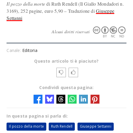
Il pozzo della morte
di Ruth Rendell (Il Giallo Mondadori n.
3169), 252 pagine, euro 5,90 – Traduzione di
Giuseppe
Settanni
Alcuni diritti riservati
Canale:
Editoria
Questo articolo ti è piaciuto?
Condividi questa pagina:
In questa pagina si parla di:
Il pozzo della morte
Ruth Rendell
Giuseppe Settanni