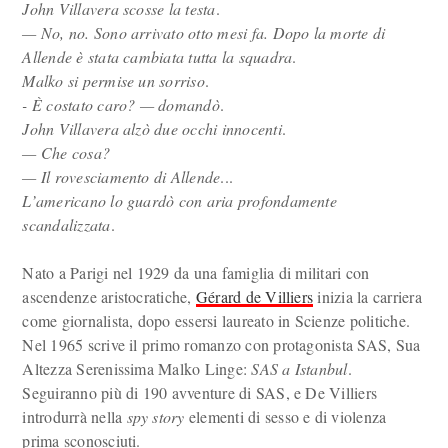
John Villavera scosse la testa
.
— No, no. Sono arrivato otto mesi fa. Dopo la morte di
Allende è stata cambiata tutta la squadra
.
Malko si permise un sorriso
.
- È costato caro? — domandò
.
John Villavera alzò due occhi innocenti
.
— Che cosa?
— Il rovesciamento di Allende
...
L’americano lo guardò con aria profondamente
scandalizzata
.
Nato a Parigi nel 1929 da una famiglia di militari con
ascendenze aristocratiche,
Gérard de Villiers
inizia la carriera
come giornalista, dopo essersi laureato in Scienze politiche.
Nel 1965 scrive il primo romanzo con protagonista SAS, Sua
Altezza Serenissima Malko Linge:
SAS a Istanbul
.
Seguiranno più di 190 avventure di SAS, e De Villiers
introdurrà nella
spy story
elementi di sesso e di violenza
prima sconosciuti.