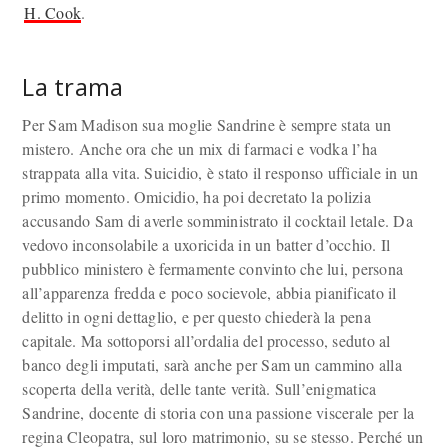
H. Cook
.
La trama
Per Sam Madison sua moglie Sandrine è sempre stata un
mistero. Anche ora che un mix di farmaci e vodka l’ha
strappata alla vita. Suicidio, è stato il responso ufficiale in un
primo momento. Omicidio, ha poi decretato la polizia
accusando Sam di averle somministrato il cocktail letale. Da
vedovo inconsolabile a uxoricida in un batter d’occhio. Il
pubblico ministero è fermamente convinto che lui, persona
all’apparenza fredda e poco socievole, abbia pianificato il
delitto in ogni dettaglio, e per questo chiederà la pena
capitale. Ma sottoporsi all’ordalia del processo, seduto al
banco degli imputati, sarà anche per Sam un cammino alla
scoperta della verità, delle tante verità. Sull’enigmatica
Sandrine, docente di storia con una passione viscerale per la
regina Cleopatra, sul loro matrimonio, su se stesso. Perché un