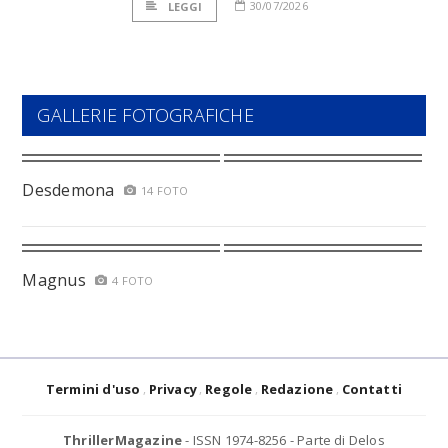
30/07/2026
LEGGI
GALLERIE FOTOGRAFICHE
Desdemona
14 FOTO
Magnus
4 FOTO
Termini d'uso
Privacy
Regole
Redazione
Contatti
ThrillerMagazine
- ISSN 1974-8256 - Parte di Delos