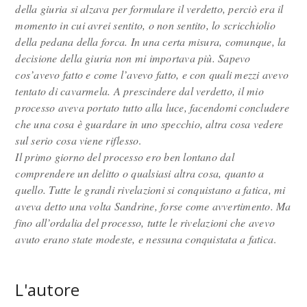
della giuria si alzava per formulare il verdetto, perciò era il
momento in cui avrei sentito, o non sentito, lo scricchiolio
della pedana della forca. In una certa misura, comunque, la
decisione della giuria non mi importava più. Sapevo
cos’avevo fatto e come l’avevo fatto, e con quali mezzi avevo
tentato di cavarmela. A prescindere dal verdetto, il mio
processo aveva portato tutto alla luce, facendomi concludere
che una cosa è guardare in uno specchio, altra cosa vedere
sul serio cosa viene riflesso
.
Il primo giorno del processo ero ben lontano dal
comprendere un delitto o qualsiasi altra cosa, quanto a
quello. Tutte le grandi rivelazioni si conquistano a fatica, mi
aveva detto una volta Sandrine, forse come avvertimento. Ma
fino all’ordalia del processo, tutte le rivelazioni che avevo
avuto erano state modeste, e nessuna conquistata a fatica
.
L'autore