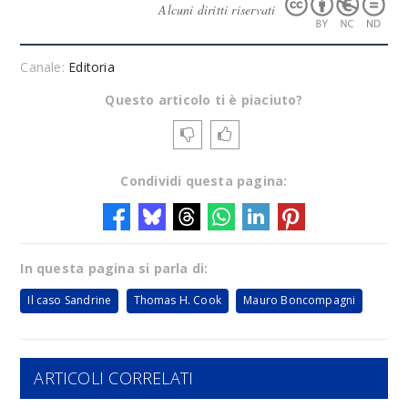
Alcuni diritti riservati
Canale:
Editoria
Questo articolo ti è piaciuto?
Condividi questa pagina:
In questa pagina si parla di:
Il caso Sandrine
Thomas H. Cook
Mauro Boncompagni
ARTICOLI CORRELATI