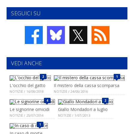
SEGUICI SU
𝕏
VEDI ANCHE
2
1
L'occhio del gatto
Il mistero della cassa scomparsa
NOTIZIE / 16/08/2018
NOTIZIE / 24/05/2016
4
2
Le signorine omicidi
Giallo Mondadori a luglio
NOTIZIE / 25/07/2014
NOTIZIE / 1/07/2013
1
In caso di morte