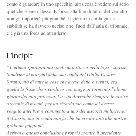
conto è guardare in uno specchio, altra cosa è vedere sul serio
quel che viene riflesso. E forse, alla fine di tutto, del verdetto
non gli importerà più granché. Il giorno in cui la giuria
stabilirà se ha davvero ucciso e se, fuori dall’aula di tribunale,
c’è già una forca ad attenderlo.
L’incipit
“L’ultima speranza nasconde uno stocco nella toga” scrisse
Sandrine ai margini della sua copia del Giulio Cesare.
Strano, ma di tutte le cose che aveva detto o scritto, era
quella la frase che ricordavo con maggior tormento l’ultimo
giorno del mio processo. La vita dovrebbe riempire le nostre
orecchie di moniti, pensai ricordando come lei avesse
vergato quel breve commento a uno dei discorsi malinconici
di Cassio, ma in realtà non fa che tacere davanti alle nostre
grida da poppanti
.
Arrivai a questa conclusione proprio mentre il presidente