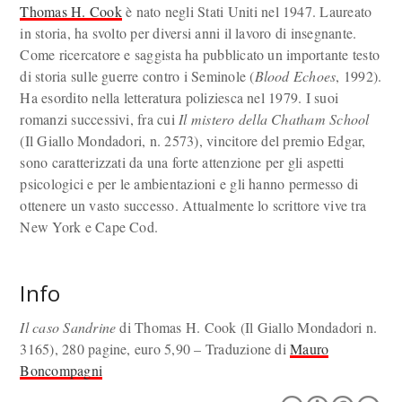
Thomas H. Cook
è nato negli Stati Uniti nel 1947. Laureato
in storia, ha svolto per diversi anni il lavoro di insegnante.
Come ricercatore e saggista ha pubblicato un importante testo
di storia sulle guerre contro i Seminole (
Blood Echoes
, 1992).
Ha esordito nella letteratura poliziesca nel 1979. I suoi
romanzi successivi, fra cui
Il mistero della Chatham School
(Il Giallo Mondadori, n. 2573), vincitore del premio Edgar,
sono caratterizzati da una forte attenzione per gli aspetti
psicologici e per le ambientazioni e gli hanno permesso di
ottenere un vasto successo. Attualmente lo scrittore vive tra
New York e Cape Cod.
Info
Il caso Sandrine
di Thomas H. Cook (Il Giallo Mondadori n.
3165), 280 pagine, euro 5,90 – Traduzione di
Mauro
Boncompagni