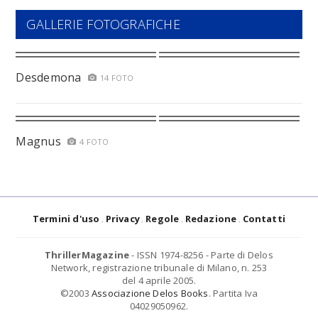
GALLERIE FOTOGRAFICHE
Desdemona
14 FOTO
Magnus
4 FOTO
Termini d'uso
Privacy
Regole
Redazione
Contatti
ThrillerMagazine
- ISSN 1974-8256 - Parte di Delos
Network, registrazione tribunale di Milano, n. 253
del 4 aprile 2005.
©2003
Associazione Delos Books
. Partita Iva
04029050962.