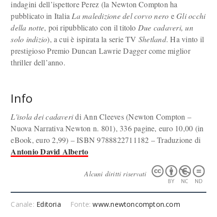
indagini dell’ispettore Perez (la Newton Compton ha
pubblicato in Italia
La maledizione del corvo nero
e
Gli occhi
della notte
, poi ripubblicato con il titolo
Due cadaveri, un
solo indizio
), a cui è ispirata la serie TV
Shetland
. Ha vinto il
prestigioso Premio Duncan Lawrie Dagger come miglior
thriller dell’anno.
Info
L'isola dei cadaveri
di Ann Cleeves (Newton Compton –
Nuova Narrativa Newton n. 801), 336 pagine, euro 10,00 (in
eBook, euro 2,99) – ISBN 9788822711182 – Traduzione di
Antonio David Alberto
Alcuni diritti riservati
Canale:
Editoria
Fonte:
www.newtoncompton.com