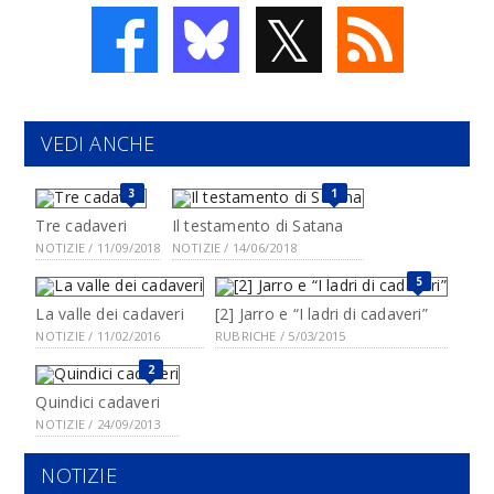
𝕏
VEDI ANCHE
3
1
Tre cadaveri
Il testamento di Satana
NOTIZIE / 11/09/2018
NOTIZIE / 14/06/2018
5
La valle dei cadaveri
[2] Jarro e “I ladri di cadaveri”
NOTIZIE / 11/02/2016
RUBRICHE / 5/03/2015
2
Quindici cadaveri
NOTIZIE / 24/09/2013
NOTIZIE