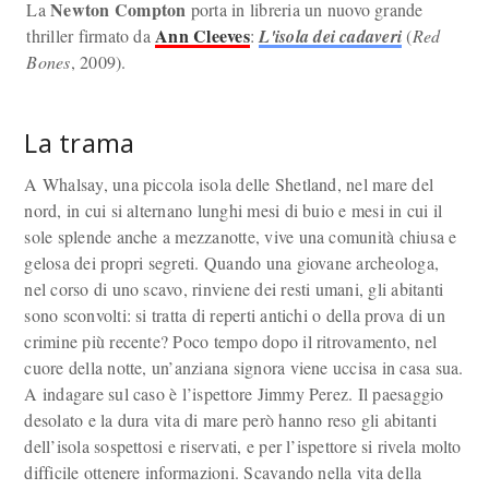
Newton Compton
La
porta in libreria un nuovo grande
Ann Cleeves
thriller firmato da
:
L'isola dei cadaveri
(
Red
Bones
, 2009).
La trama
A Whalsay, una piccola isola delle Shetland, nel mare del
nord, in cui si alternano lunghi mesi di buio e mesi in cui il
sole splende anche a mezzanotte, vive una comunità chiusa e
gelosa dei propri segreti. Quando una giovane archeologa,
nel corso di uno scavo, rinviene dei resti umani, gli abitanti
sono sconvolti: si tratta di reperti antichi o della prova di un
crimine più recente? Poco tempo dopo il ritrovamento, nel
cuore della notte, un’anziana signora viene uccisa in casa sua.
A indagare sul caso è l’ispettore Jimmy Perez. Il paesaggio
desolato e la dura vita di mare però hanno reso gli abitanti
dell’isola sospettosi e riservati, e per l’ispettore si rivela molto
difficile ottenere informazioni. Scavando nella vita della