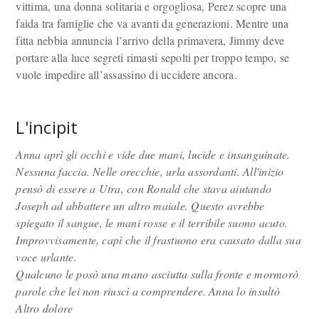
vittima, una donna solitaria e orgogliosa, Perez scopre una
faida tra famiglie che va avanti da generazioni. Mentre una
fitta nebbia annuncia l’arrivo della primavera, Jimmy deve
portare alla luce segreti rimasti sepolti per troppo tempo, se
vuole impedire all’assassino di uccidere ancora.
L'incipit
Anna aprì gli occhi e vide due mani, lucide e insanguinate.
Nessuna faccia. Nelle orecchie, urla assordanti. All'inizio
pensò di essere a Utra, con Ronald che stava aiutando
Joseph ad abbattere un altro maiale. Questo avrebbe
spiegato il sangue, le mani rosse e il terribile suono acuto.
Improvvisamente, capì che il frastuono era causato dalla sua
voce urlante
.
Qualcuno le posò una mano asciutta sulla fronte e mormorò
parole che lei non riuscì a comprendere. Anna lo insultò
Altro dolore