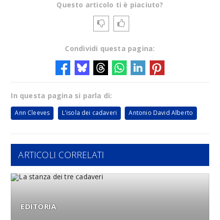
Questo articolo ti è piaciuto?
Condividi questa pagina:
In questa pagina si parla di:
Ann Cleeves
L'isola dei cadaveri
Antonio David Alberto
ARTICOLI CORRELATI
EDITORIA