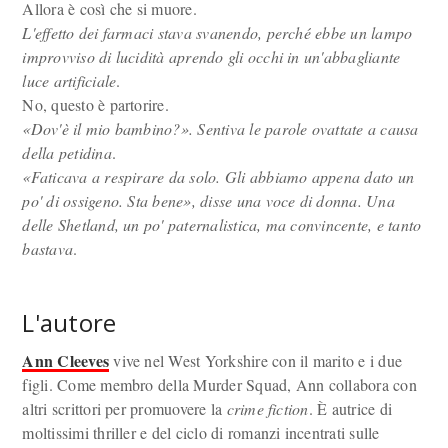
Allora è così che si muore.
L'effetto dei farmaci stava svanendo, perché ebbe un lampo
improvviso di lucidità aprendo gli occhi in un'abbagliante
luce artificiale
.
No, questo è partorire.
«Dov'è il mio bambino?». Sentiva le parole ovattate a causa
della petidina
.
«Faticava a respirare da solo. Gli abbiamo appena dato un
po' di ossigeno. Sta bene», disse una voce di donna. Una
delle Shetland, un po' paternalistica, ma convincente, e tanto
bastava
.
L'autore
Ann Cleeves
vive nel West Yorkshire con il marito e i due
figli. Come membro della Murder Squad, Ann collabora con
altri scrittori per promuovere la
crime fiction
. È autrice di
moltissimi thriller e del ciclo di romanzi incentrati sulle